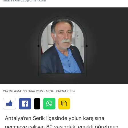
haticeakkilic35@gmail.com
YAYINLAMA: 13 Ekim 2025 - 16:34
KAYNAK: İha
Antalya’nın Serik ilçesinde yolun karşısına
geçmeye çalışan 80 yaşındaki emekli öğretmen