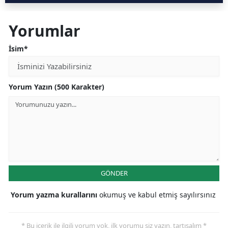
Yorumlar
İsim*
Yorum Yazın (500 Karakter)
GÖNDER
Yorum yazma kurallarını
okumuş ve kabul etmiş sayılırsınız
* Bu içerik ile ilgili yorum yok, ilk yorumu siz yazın, tartışalım *