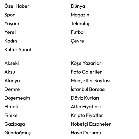
Özel Haber
Dünya
Spor
Magazin
Yaşam
Teknoloji
Yerel
Futbol
Kadın
Çevre
Kültür Sanat
Akseki
Köşe Yazarları
Aksu
Foto Galeriler
Alanya
Manşetler Sayfası
Demre
İstanbul Borsası
Döşemealtı
Döviz Kurları
Elmalı
Altın Fiyatları
Finike
Kripto Fiyatları
Gazipaşa
Nöbetçi Eczaneler
Gündoğmuş
Hava Durumu