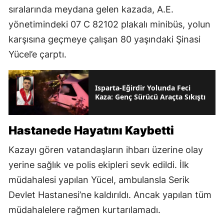
sıralarında meydana gelen kazada, A.E.
yönetimindeki 07 C 82102 plakalı minibüs, yolun
karşısına geçmeye çalışan 80 yaşındaki Şinasi
Yücel’e çarptı.
Isparta-Eğirdir Yolunda Feci
Kaza: Genç Sürücü Araçta Sıkıştı
Hastanede Hayatını Kaybetti
Kazayı gören vatandaşların ihbarı üzerine olay
yerine sağlık ve polis ekipleri sevk edildi. İlk
müdahalesi yapılan Yücel, ambulansla Serik
Devlet Hastanesi’ne kaldırıldı. Ancak yapılan tüm
müdahalelere rağmen kurtarılamadı.