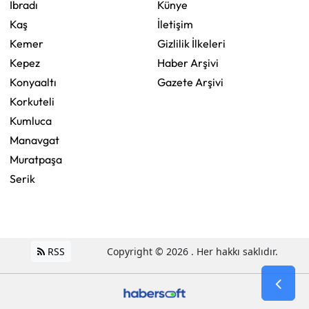
İbradı
Künye
Kaş
İletişim
Kemer
Gizlilik İlkeleri
Kepez
Haber Arşivi
Konyaaltı
Gazete Arşivi
Korkuteli
Kumluca
Manavgat
Muratpaşa
Serik
RSS
Copyright © 2026 . Her hakkı saklıdır.