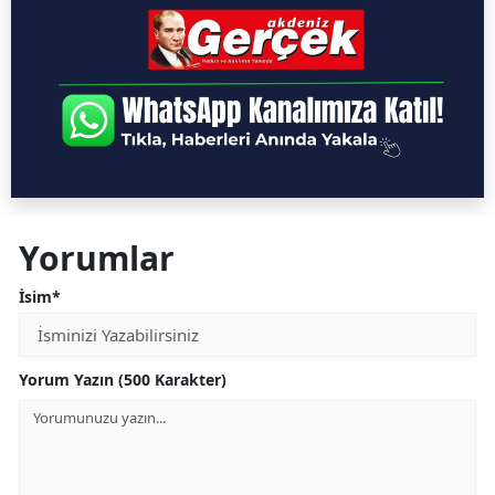
Yorumlar
İsim*
Yorum Yazın (500 Karakter)