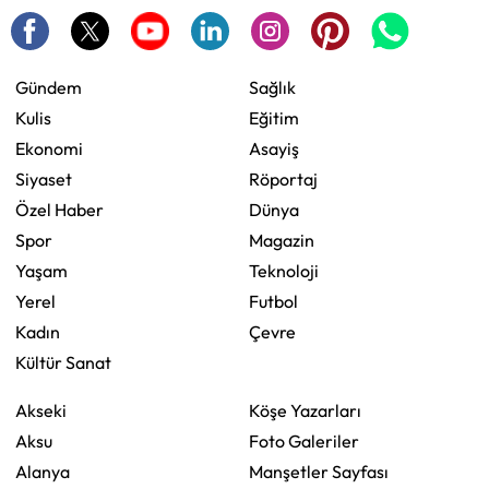
Gündem
Sağlık
Kulis
Eğitim
Ekonomi
Asayiş
Siyaset
Röportaj
Özel Haber
Dünya
Spor
Magazin
Yaşam
Teknoloji
Yerel
Futbol
Kadın
Çevre
Kültür Sanat
Akseki
Köşe Yazarları
Aksu
Foto Galeriler
Alanya
Manşetler Sayfası