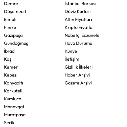
Demre
İstanbul Borsası
Döşemealtı
Döviz Kurları
Elmalı
Altın Fiyatları
Finike
Kripto Fiyatları
Gazipaşa
Nöbetçi Eczaneler
Gündoğmuş
Hava Durumu
İbradı
Künye
Kaş
İletişim
Kemer
Gizlilik İlkeleri
Kepez
Haber Arşivi
Konyaaltı
Gazete Arşivi
Korkuteli
Kumluca
Manavgat
Muratpaşa
Serik