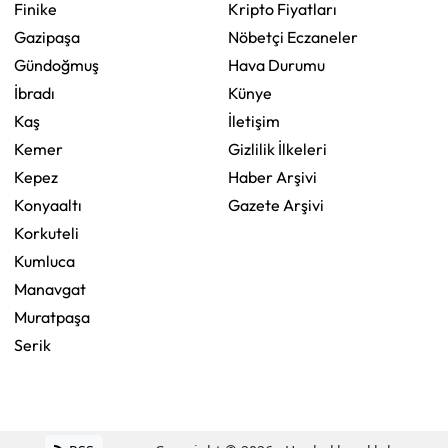
Finike
Kripto Fiyatları
Gazipaşa
Nöbetçi Eczaneler
Gündoğmuş
Hava Durumu
İbradı
Künye
Kaş
İletişim
Kemer
Gizlilik İlkeleri
Kepez
Haber Arşivi
Konyaaltı
Gazete Arşivi
Korkuteli
Kumluca
Manavgat
Muratpaşa
Serik