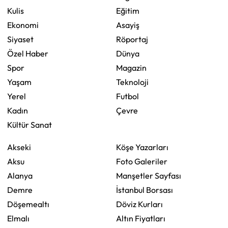
Kulis
Eğitim
Ekonomi
Asayiş
Siyaset
Röportaj
Özel Haber
Dünya
Spor
Magazin
Yaşam
Teknoloji
Yerel
Futbol
Kadın
Çevre
Kültür Sanat
Akseki
Köşe Yazarları
Aksu
Foto Galeriler
Alanya
Manşetler Sayfası
Demre
İstanbul Borsası
Döşemealtı
Döviz Kurları
Elmalı
Altın Fiyatları