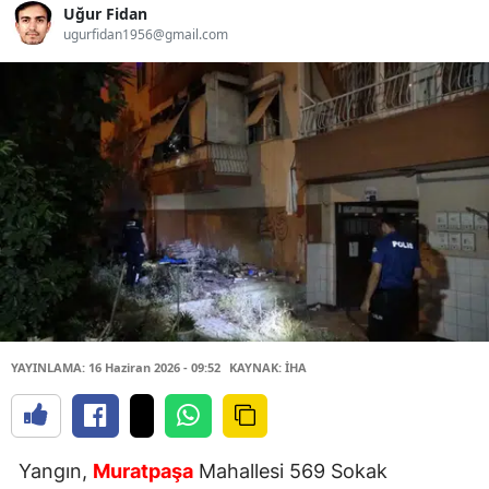
Uğur Fidan
ugurfidan1956@gmail.com
YAYINLAMA: 16 Haziran 2026 - 09:52
KAYNAK: İHA
Yangın,
Muratpaşa
Mahallesi 569 Sokak