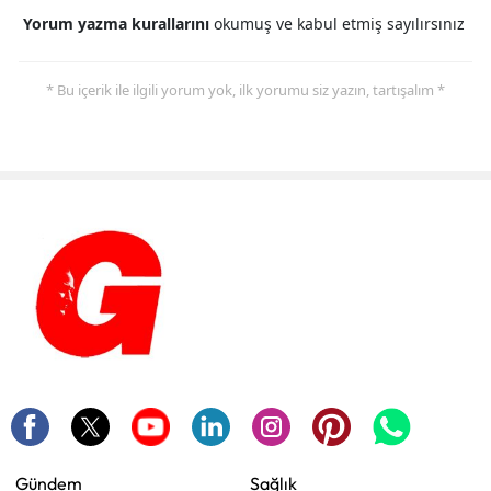
Yorum yazma kurallarını
okumuş ve kabul etmiş sayılırsınız
* Bu içerik ile ilgili yorum yok, ilk yorumu siz yazın, tartışalım *
Gündem
Sağlık