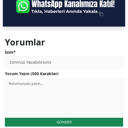
Yorumlar
İsim*
Yorum Yazın (500 Karakter)
GÖNDER