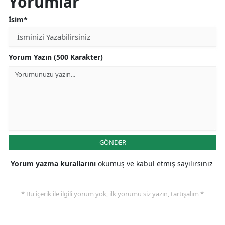
Yorumlar
İsim*
Yorum Yazın (500 Karakter)
GÖNDER
Yorum yazma kurallarını
okumuş ve kabul etmiş sayılırsınız
* Bu içerik ile ilgili yorum yok, ilk yorumu siz yazın, tartışalım *