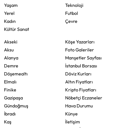
Yaşam
Teknoloji
Yerel
Futbol
Kadın
Çevre
Kültür Sanat
Akseki
Köşe Yazarları
Aksu
Foto Galeriler
Alanya
Manşetler Sayfası
Demre
İstanbul Borsası
Döşemealtı
Döviz Kurları
Elmalı
Altın Fiyatları
Finike
Kripto Fiyatları
Gazipaşa
Nöbetçi Eczaneler
Gündoğmuş
Hava Durumu
İbradı
Künye
Kaş
İletişim