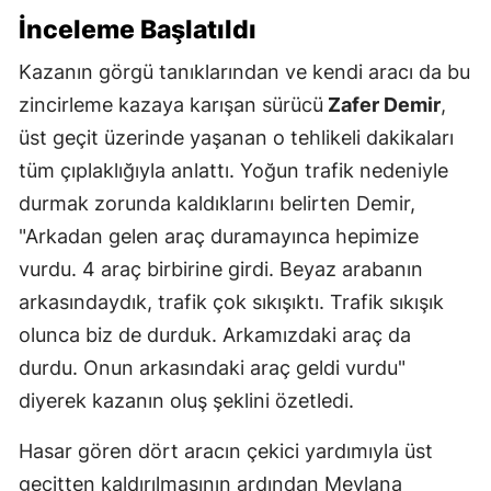
İnceleme Başlatıldı
Kazanın görgü tanıklarından ve kendi aracı da bu
zincirleme kazaya karışan sürücü
Zafer Demir
,
üst geçit üzerinde yaşanan o tehlikeli dakikaları
tüm çıplaklığıyla anlattı. Yoğun trafik nedeniyle
durmak zorunda kaldıklarını belirten Demir,
"Arkadan gelen araç duramayınca hepimize
vurdu. 4 araç birbirine girdi. Beyaz arabanın
arkasındaydık, trafik çok sıkışıktı. Trafik sıkışık
olunca biz de durduk. Arkamızdaki araç da
durdu. Onun arkasındaki araç geldi vurdu"
diyerek kazanın oluş şeklini özetledi.
Hasar gören dört aracın çekici yardımıyla üst
geçitten kaldırılmasının ardından Mevlana