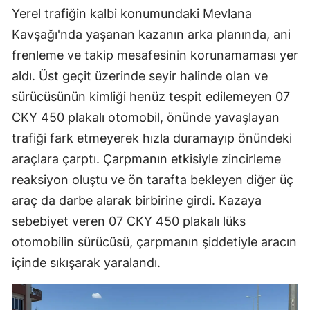
Yerel trafiğin kalbi konumundaki Mevlana
Kavşağı'nda yaşanan kazanın arka planında, ani
frenleme ve takip mesafesinin korunamaması yer
aldı. Üst geçit üzerinde seyir halinde olan ve
sürücüsünün kimliği henüz tespit edilemeyen 07
CKY 450 plakalı otomobil, önünde yavaşlayan
trafiği fark etmeyerek hızla duramayıp önündeki
araçlara çarptı. Çarpmanın etkisiyle zincirleme
reaksiyon oluştu ve ön tarafta bekleyen diğer üç
araç da darbe alarak birbirine girdi. Kazaya
sebebiyet veren 07 CKY 450 plakalı lüks
otomobilin sürücüsü, çarpmanın şiddetiyle aracın
içinde sıkışarak yaralandı.