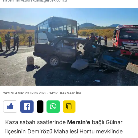
habermerkezi@akdenizgercek.com.tr
YAYINLAMA: 29 Ekim 2025 - 14:17
KAYNAK: İha
Kaza sabah saatlerinde
Mersin'e
bağlı Gülnar
ilçesinin Demirözü Mahallesi Hortu mevkiinde