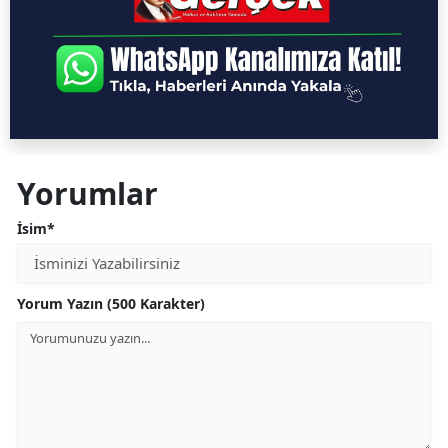
Yorumlar
İsim*
Yorum Yazın (500 Karakter)