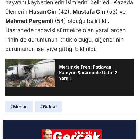
hayatını kaybedenlerin isimlerini belirledi. Kazada
ölenlerin
Hasan Cin
(42),
Mustafa Cin
(53) ve
Mehmet Perçemli
(54) olduğu belirtildi.
Hastanede tedavisi sürmekte olan yaralılardan
1'inin de durumunun kritik olduğu, diğerlerinin
durumunun ise iyiye gittiği bildirildi.
Mersin’de Freni Patlayan
Kamyon Şarampole Uçtu! 2
Yaralı
#Mersin
#Gülnar