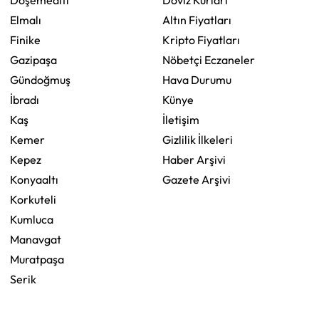
Elmalı
Altın Fiyatları
Finike
Kripto Fiyatları
Gazipaşa
Nöbetçi Eczaneler
Gündoğmuş
Hava Durumu
İbradı
Künye
Kaş
İletişim
Kemer
Gizlilik İlkeleri
Kepez
Haber Arşivi
Konyaaltı
Gazete Arşivi
Korkuteli
Kumluca
Manavgat
Muratpaşa
Serik