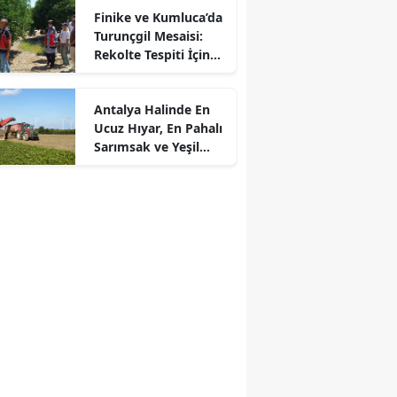
Finike ve Kumluca’da
Turunçgil Mesaisi:
Rekolte Tespiti İçin
Sahaya İndiler
Antalya Halinde En
Ucuz Hıyar, En Pahalı
Sarımsak ve Yeşil
Soğan