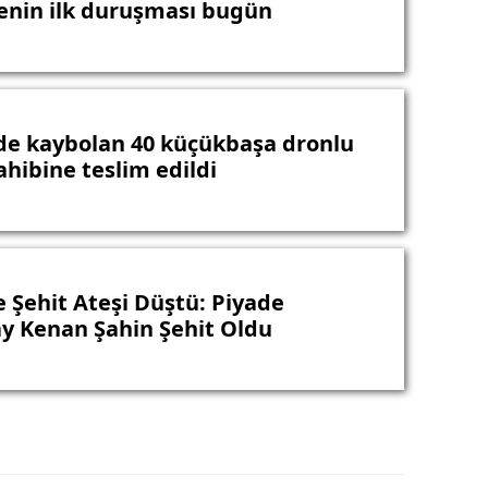
nin ilk duruşması bugün
de kaybolan 40 küçükbaşa dronlu
ahibine teslim edildi
e Şehit Ateşi Düştü: Piyade
y Kenan Şahin Şehit Oldu