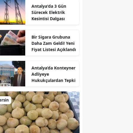
Antalya'da 3 Gün
Sürecek Elektrik
Kesintisi Dalgası
Bir Sigara Grubuna
Daha Zam Geldi! Yeni
Fiyat Listesi Açıklandı
Antalya’da Konteyner
Adliyeye
Hukukçulardan Tepki
ersin