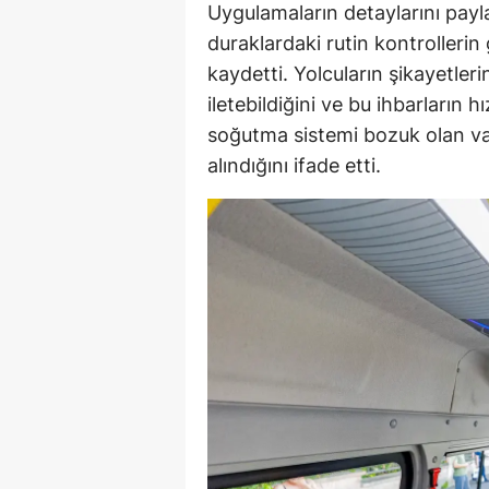
Uygulamaların detaylarını payl
duraklardaki rutin kontrollerin
kaydetti. Yolcuların şikayetler
iletebildiğini ve bu ihbarların 
soğutma sistemi bozuk olan vası
alındığını ifade etti.