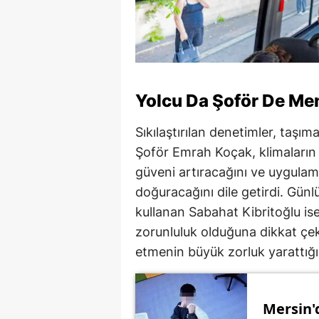
Yolcu Da Şoför De M
Sıkılaştırılan denetimler, taşı
Şoför Emrah Koçak, klimaların 
güveni artıracağını ve uygulama
doğuracağını dile getirdi. Günl
kullanan Sabahat Kibritoğlu ise
zorunluluk olduğuna dikkat çek
etmenin büyük zorluk yarattığını
Mersin'