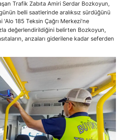
aşan Trafik Zabıta Amiri Serdar Bozkoyun,
 günün belli saatlerinde aralıksız sürdüğünü
ini 'Alo 185 Teksin Çağrı Merkezi'ne
hızla değerlendirildiğini belirten Bozkoyun,
taların, arızaları giderilene kadar seferden