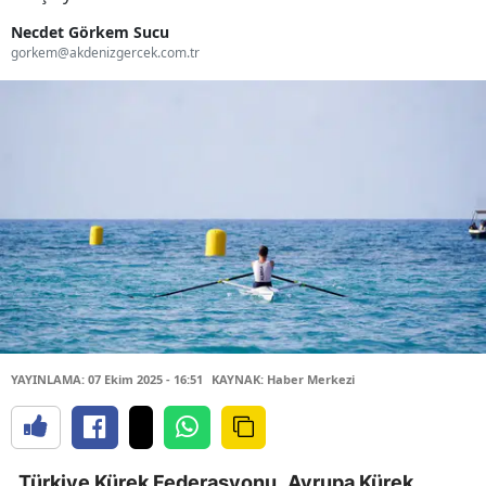
Necdet Görkem Sucu
gorkem@akdenizgercek.com.tr
YAYINLAMA: 07 Ekim 2025 - 16:51
KAYNAK: Haber Merkezi
Türkiye Kürek Federasyonu
,
Avrupa Kürek