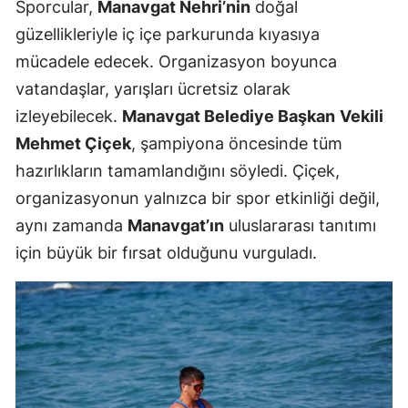
Sporcular,
Manavgat Nehri’nin
doğal
güzellikleriyle iç içe parkurunda kıyasıya
mücadele edecek. Organizasyon boyunca
vatandaşlar, yarışları ücretsiz olarak
izleyebilecek.
Manavgat Belediye Başkan
Vekili
Mehmet Çiçek
, şampiyona öncesinde tüm
hazırlıkların tamamlandığını söyledi. Çiçek,
organizasyonun yalnızca bir spor etkinliği değil,
aynı zamanda
Manavgat’ın
uluslararası tanıtımı
için büyük bir fırsat olduğunu vurguladı.