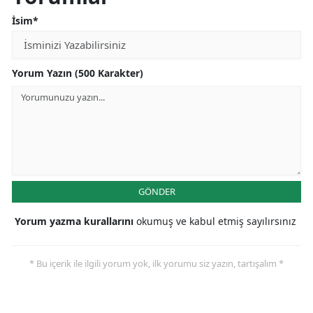
İsim*
Yorum Yazın (500 Karakter)
GÖNDER
Yorum yazma kurallarını
okumuş ve kabul etmiş sayılırsınız
* Bu içerik ile ilgili yorum yok, ilk yorumu siz yazın, tartışalım *