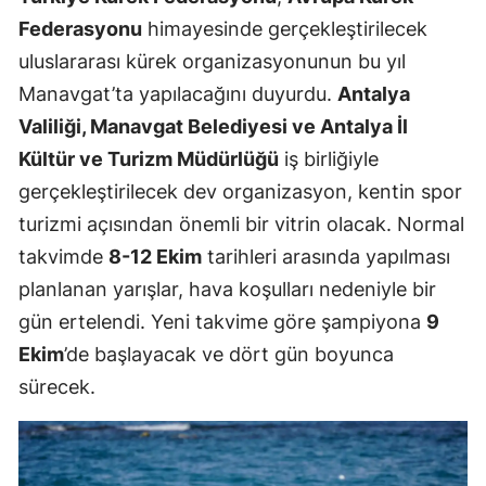
Federasyonu
himayesinde gerçekleştirilecek
uluslararası kürek organizasyonunun bu yıl
Manavgat’ta yapılacağını duyurdu.
Antalya
Valiliği, Manavgat Belediyesi ve Antalya İl
Kültür ve Turizm Müdürlüğü
iş birliğiyle
gerçekleştirilecek dev organizasyon, kentin spor
turizmi açısından önemli bir vitrin olacak. Normal
takvimde
8-12 Ekim
tarihleri arasında yapılması
planlanan yarışlar, hava koşulları nedeniyle bir
gün ertelendi. Yeni takvime göre şampiyona
9
Ekim
’de başlayacak ve dört gün boyunca
sürecek.