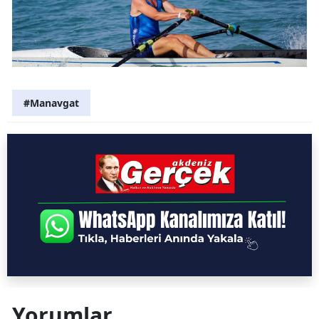
#Manavgat
Yorumlar