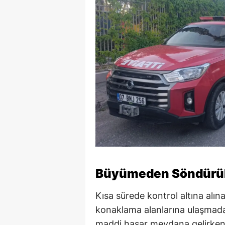
Büyümeden Söndürü
Kısa sürede kontrol altına alına
konaklama alanlarına ulaşma
maddi hasar meydana gelirken, 