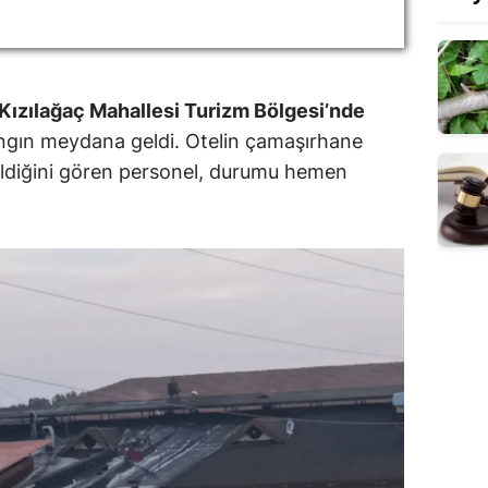
 Kızılağaç Mahallesi Turizm Bölgesi’nde
angın meydana geldi. Otelin çamaşırhane
diğini gören personel, durumu hemen