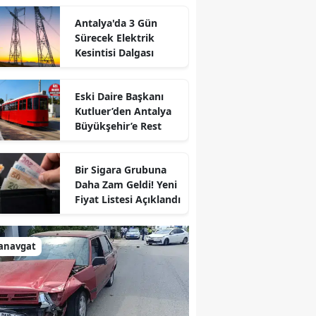
Antalya'da 3 Gün
Sürecek Elektrik
Kesintisi Dalgası
Eski Daire Başkanı
Kutluer’den Antalya
Büyükşehir’e Rest
Bir Sigara Grubuna
Daha Zam Geldi! Yeni
Fiyat Listesi Açıklandı
anavgat