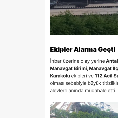
Ekipler Alarma Geçti
İhbar üzerine olay yerine
Antal
Manavgat Birimi, Manavgat İ
Karakolu
ekipleri ve
112 Acil S
olması sebebiyle büyük titizlik
alevlere anında müdahale etti.