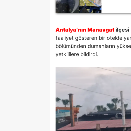
Antalya’nın
Manavgat
ilçesi
faaliyet gösteren bir otelde y
bölümünden dumanların yüksel
yetkililere bildirdi.