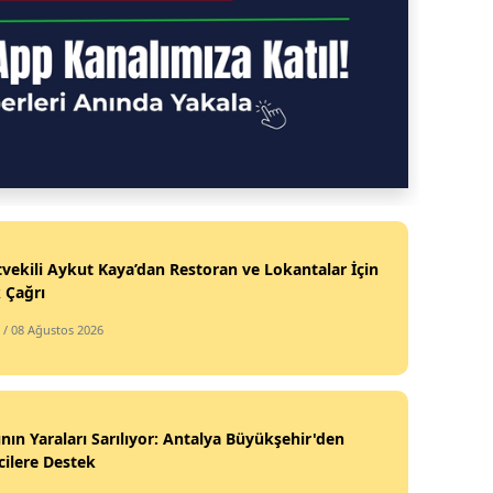
tvekili Aykut Kaya’dan Restoran ve Lokantalar İçin
k Çağrı
/ 08 Ağustos 2026
nın Yaraları Sarılıyor: Antalya Büyükşehir'den
cilere Destek