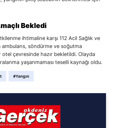
maçlı Bekledi
lenme ihtimaline karşı 112 Acil Sağlık ve
ıda ambulans, söndürme ve soğutma
otel çevresinde hazır bekletildi. Olayda
aralanma yaşanmaması teselli kaynağı oldu.
t
#Yangın