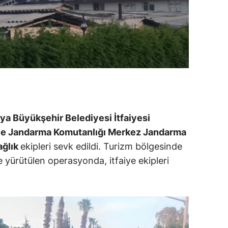
ya Büyükşehir Belediyesi İtfaiyesi
lçe Jandarma Komutanlığı Merkez Jandarma
ağlık
ekipleri sevk edildi. Turizm bölgesinde
le yürütülen operasyonda, itfaiye ekipleri