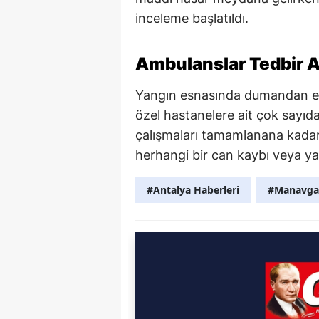
inceleme başlatıldı.
Ambulanslar Tedbir A
Yangın esnasında dumandan etki
özel hastanelere ait çok say
çalışmaları tamamlanana kadar 
herhangi bir can kaybı veya y
#Antalya Haberleri
#Manavga