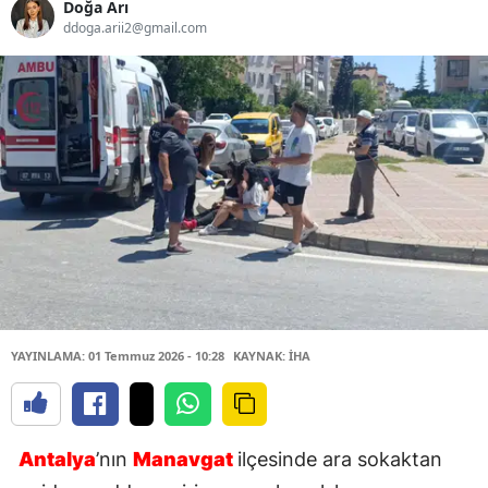
Doğa Arı
ddoga.arii2@gmail.com
YAYINLAMA: 01 Temmuz 2026 - 10:28
KAYNAK: İHA
Antalya
’nın
Manavgat
ilçesinde ara sokaktan