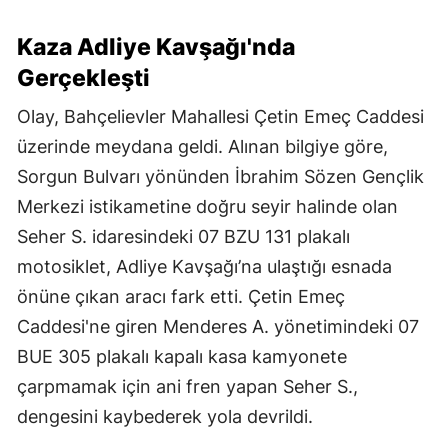
Kaza Adliye Kavşağı'nda
Gerçekleşti
Olay, Bahçelievler Mahallesi Çetin Emeç Caddesi
üzerinde meydana geldi. Alınan bilgiye göre,
Sorgun Bulvarı yönünden İbrahim Sözen Gençlik
Merkezi istikametine doğru seyir halinde olan
Seher S. idaresindeki 07 BZU 131 plakalı
motosiklet, Adliye Kavşağı’na ulaştığı esnada
önüne çıkan aracı fark etti. Çetin Emeç
Caddesi'ne giren Menderes A. yönetimindeki 07
BUE 305 plakalı kapalı kasa kamyonete
çarpmamak için ani fren yapan Seher S.,
dengesini kaybederek yola devrildi.