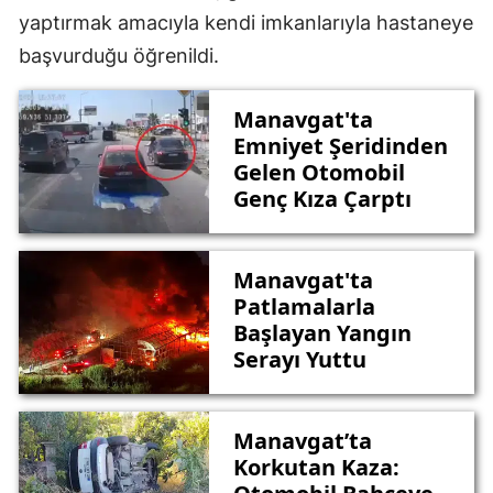
yaptırmak amacıyla kendi imkanlarıyla hastaneye
başvurduğu öğrenildi.
Manavgat'ta
Emniyet Şeridinden
Gelen Otomobil
Genç Kıza Çarptı
Manavgat'ta
Patlamalarla
Başlayan Yangın
Serayı Yuttu
Manavgat’ta
Korkutan Kaza: