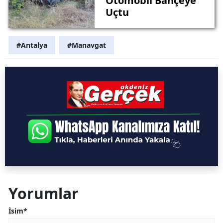
Otomobil Bahçeye
Uçtu
#Antalya
#Manavgat
Yorumlar
İsim*