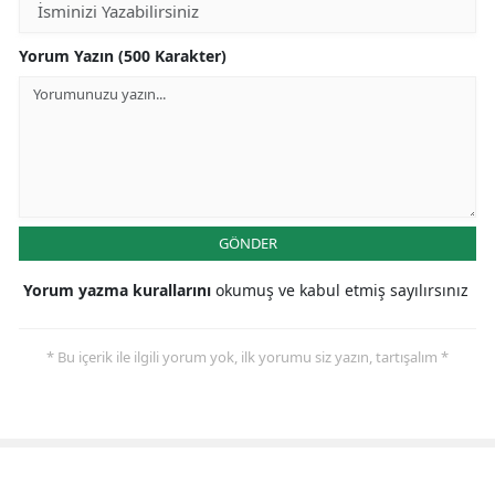
Yorum Yazın (500 Karakter)
GÖNDER
Yorum yazma kurallarını
okumuş ve kabul etmiş sayılırsınız
* Bu içerik ile ilgili yorum yok, ilk yorumu siz yazın, tartışalım *