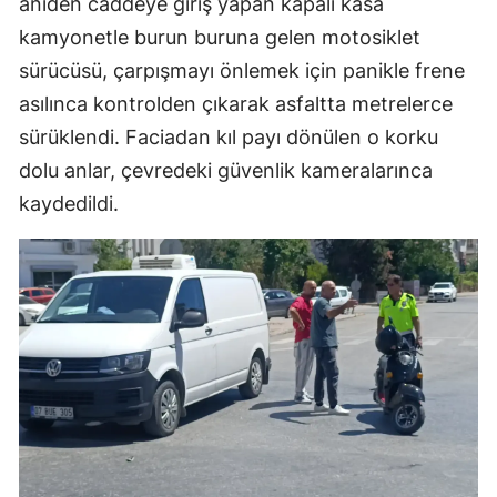
aniden caddeye giriş yapan kapalı kasa
kamyonetle burun buruna gelen motosiklet
sürücüsü, çarpışmayı önlemek için panikle frene
asılınca kontrolden çıkarak asfaltta metrelerce
sürüklendi. Faciadan kıl payı dönülen o korku
dolu anlar, çevredeki güvenlik kameralarınca
kaydedildi.