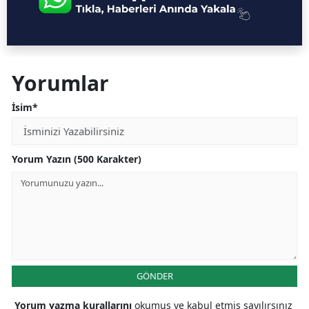
Yorumlar
İsim*
Yorum Yazın (500 Karakter)
GÖNDER
Yorum yazma kurallarını
okumuş ve kabul etmiş sayılırsınız