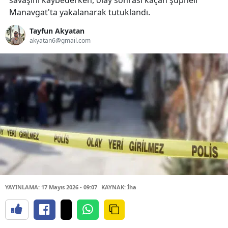
savaşını kaybederken, olay sonrası kaçan şüpheli
Manavgat'ta yakalanarak tutuklandı.
Tayfun Akyatan
akyatan6@gmail.com
YAYINLAMA: 17 Mayıs 2026 - 09:07
KAYNAK: İha