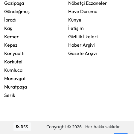
Gazipaşa
Nöbetçi Eczaneler
Gündoğmuş
Hava Durumu
İbradı
Künye
Kaş
İletişim
Kemer
Gizlilik İlkeleri
Kepez
Haber Arşivi
Konyaaltı
Gazete Arşivi
Korkuteli
Kumluca
Manavgat
Muratpaşa
Serik
RSS
Copyright © 2026 . Her hakkı saklıdır.