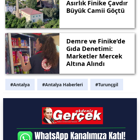
Asırlık Finike Çavdır
Büyük Camii Göçtü
Demre ve Finike’de
Gıda Denetimi:
Marketler Mercek
Altına Alındı
#Antalya
#Antalya Haberleri
#Turunçgil