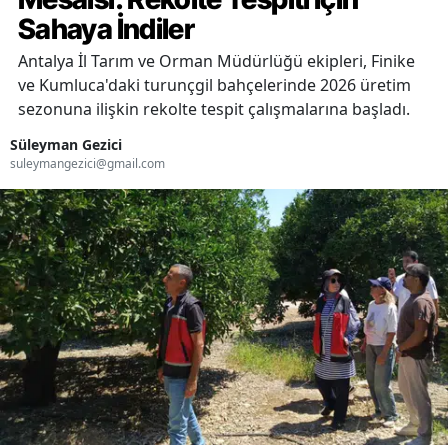
Sahaya İndiler
Antalya İl Tarım ve Orman Müdürlüğü ekipleri, Finike
ve Kumluca'daki turunçgil bahçelerinde 2026 üretim
sezonuna ilişkin rekolte tespit çalışmalarına başladı.
Süleyman Gezici
suleymangezici@gmail.com