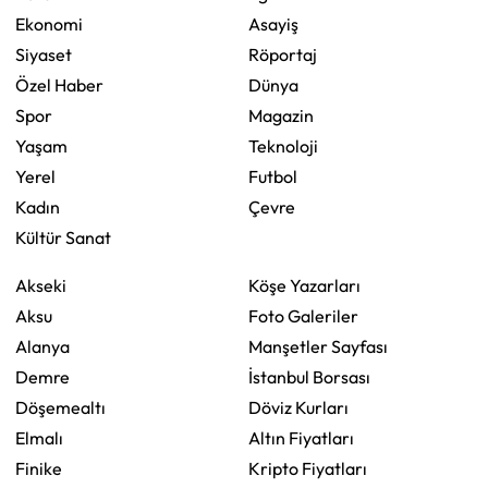
Ekonomi
Asayiş
Siyaset
Röportaj
Özel Haber
Dünya
Spor
Magazin
Yaşam
Teknoloji
Yerel
Futbol
Kadın
Çevre
Kültür Sanat
Akseki
Köşe Yazarları
Aksu
Foto Galeriler
Alanya
Manşetler Sayfası
Demre
İstanbul Borsası
Döşemealtı
Döviz Kurları
Elmalı
Altın Fiyatları
Finike
Kripto Fiyatları