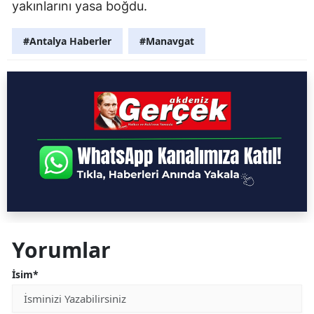
yakınlarını yasa boğdu.
#Antalya Haberler
#Manavgat
Yorumlar
İsim*