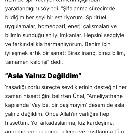
yararlandığını söyledi. “Şifalanma sürecimde
bildiğim her şeyi birleştiriyorum. Spiritüel
uygulamalar, homeopati, enerji çalışmaları ve
bilimin sunduğu en iyi imkanlar. Hepsini sezgiyle
ve farkındalıkla harmanlıyorum. Benim için
iyileşmek artık bir sanat: Biraz inanç, biraz bilim,
tamamen kalp işi” dedi.
“Asla Yalnız Değildim”
Yaşadığı zorlu süreçte sevdiklerinin desteğini her
zaman hissettiğini belirten Ünal, “Ameliyathane
kapısında ‘Vay be, bir başımayım’ desem de asla
yalnız değildim. Önce Allah’ın varlığını hep
hissettim. Yol arkadaşlarıma, kız kardeşime,
anneme, çocuklarıma, aileme ve dostlarıma tüm