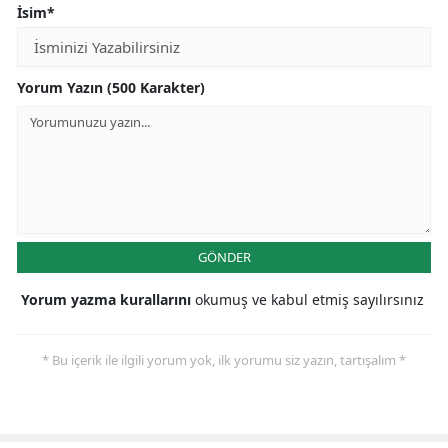
İsim*
Yorum Yazın (500 Karakter)
GÖNDER
Yorum yazma kurallarını
okumuş ve kabul etmiş sayılırsınız
* Bu içerik ile ilgili yorum yok, ilk yorumu siz yazın, tartışalım *