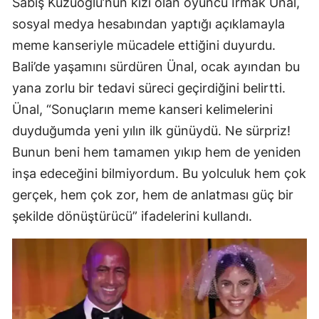
Sabiş Kuzuoğlu’nun kızı olan oyuncu Irmak Ünal,
sosyal medya hesabından yaptığı açıklamayla
meme kanseriyle mücadele ettiğini duyurdu.
Bali’de yaşamını sürdüren Ünal, ocak ayından bu
yana zorlu bir tedavi süreci geçirdiğini belirtti.
Ünal, “Sonuçların meme kanseri kelimelerini
duyduğumda yeni yılın ilk günüydü. Ne sürpriz!
Bunun beni hem tamamen yıkıp hem de yeniden
inşa edeceğini bilmiyordum. Bu yolculuk hem çok
gerçek, hem çok zor, hem de anlatması güç bir
şekilde dönüştürücü” ifadelerini kullandı.