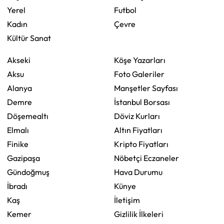
Yerel
Futbol
Kadın
Çevre
Kültür Sanat
Akseki
Köşe Yazarları
Aksu
Foto Galeriler
Alanya
Manşetler Sayfası
Demre
İstanbul Borsası
Döşemealtı
Döviz Kurları
Elmalı
Altın Fiyatları
Finike
Kripto Fiyatları
Gazipaşa
Nöbetçi Eczaneler
Gündoğmuş
Hava Durumu
İbradı
Künye
Kaş
İletişim
Kemer
Gizlilik İlkeleri