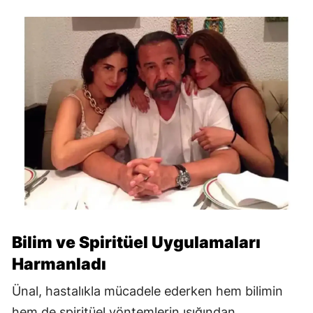
Bilim ve Spiritüel Uygulamaları
Harmanladı
Ünal, hastalıkla mücadele ederken hem bilimin
hem de spiritüel yöntemlerin ışığından