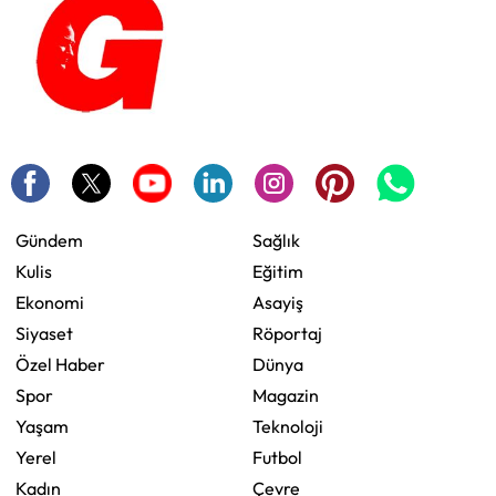
Gündem
Sağlık
Kulis
Eğitim
Ekonomi
Asayiş
Siyaset
Röportaj
Özel Haber
Dünya
Spor
Magazin
Yaşam
Teknoloji
Yerel
Futbol
Kadın
Çevre