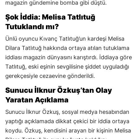
magazin gündemine bomba gibi düştü.
Şok İddia: Melisa Tatlıtuğ
Tutuklandı mı?
Ünlü oyuncu Kıvanç Tatlıtuğ’un kardeşi Melisa
Dilara Tatlıtuğ hakkında ortaya atılan tutuklama
iddiası magazin dünyasını karıştırdı. İddiaya göre
Tatlıtuğ, eski eşinin sevgilisine şiddet uyguladığı
gerekçesiyle cezaevine gönderildi.
Sunucu İlknur Özkuş’tan Olay
Yaratan Açıklama
Sunucu İlknur Özkuş, sosyal medya hesabından
yaptığı açıklamada dikkat çekici bir iddia ortaya
koydu. Özkuş, kendisini arayan bir kişinin Melisa