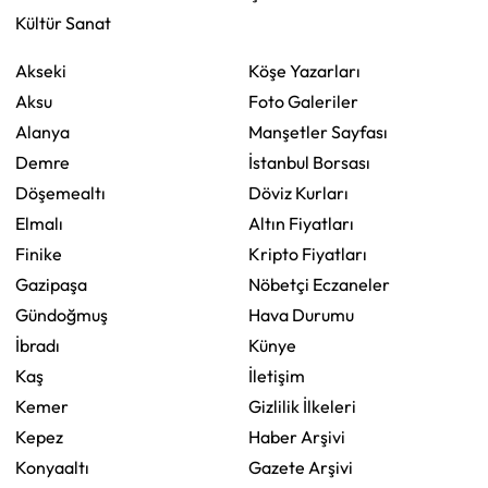
Kültür Sanat
Akseki
Köşe Yazarları
Aksu
Foto Galeriler
Alanya
Manşetler Sayfası
Demre
İstanbul Borsası
Döşemealtı
Döviz Kurları
Elmalı
Altın Fiyatları
Finike
Kripto Fiyatları
Gazipaşa
Nöbetçi Eczaneler
Gündoğmuş
Hava Durumu
İbradı
Künye
Kaş
İletişim
Kemer
Gizlilik İlkeleri
Kepez
Haber Arşivi
Konyaaltı
Gazete Arşivi