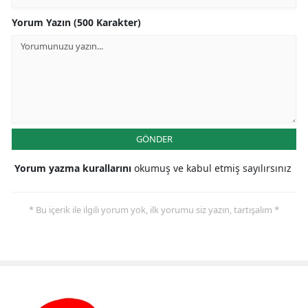
Yorum Yazın (500 Karakter)
GÖNDER
Yorum yazma kurallarını
okumuş ve kabul etmiş sayılırsınız
* Bu içerik ile ilgili yorum yok, ilk yorumu siz yazın, tartışalım *