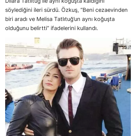
Dilara Tatlıtuğ ile aynı koğuşta kaldığını
söylediğini ileri sürdü. Özkuş, “Beni cezaevinden
biri aradı ve Melisa Tatlıtuğ’un aynı koğuşta
olduğunu belirtti” ifadelerini kullandı.