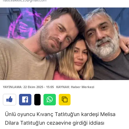
haticeakkilic35@gmail.com
YAYINLAMA: 22 Ekim 2025 - 15:05
KAYNAK: Haber Merkezi
Ünlü oyuncu Kıvanç Tatlıtuğ’un kardeşi Melisa
Dilara Tatlıtuğ’un cezaevine girdiği iddiası