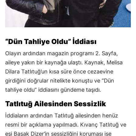
“Dün Tahliye Oldu” İddiası
Olayın ardından magazin programı 2. Sayfa,
aileye yakın bir kaynağa ulaştı. Kaynak, Melisa
Dilara Tatlıtuğ’un kısa süre önce cezaevine
girdiğini doğrular nitelikte konuştu ve “Dün
tahliye oldu” iddiasını gündeme taşıdı.
Tatlıtuğ Ailesinden Sessizlik
İddiaların ardından Tatlıtuğ ailesinden henüz
resmi bir açıklama yapılmadı. Kıvanç Tatlıtuğ ve
eşi Başak Dizer’in sessizliğini koruması ise