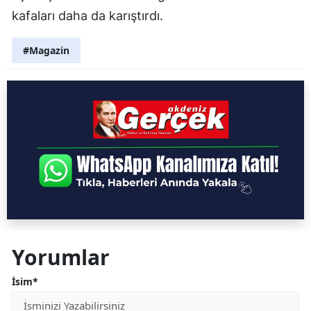
kafaları daha da karıştırdı.
#Magazin
Yorumlar
İsim*