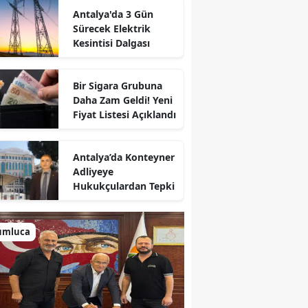
Antalya'da 3 Gün
Sürecek Elektrik
Kesintisi Dalgası
Bir Sigara Grubuna
Daha Zam Geldi! Yeni
Fiyat Listesi Açıklandı
Antalya’da Konteyner
Adliyeye
Hukukçulardan Tepki
umluca