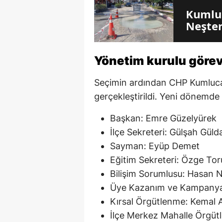
Kumluc
Neşter
Yönetim kurulu görev 
Seçimin ardından CHP Kumluca 
gerçekleştirildi. Yeni dönemde
Başkan: Emre Güzelyürek
İlçe Sekreteri: Gülşah Gülda
Sayman: Eyüp Demet
Eğitim Sekreteri: Özge To
Bilişim Sorumlusu: Hasan 
Üye Kazanım ve Kampanya:
Kırsal Örgütlenme: Kemal 
İlçe Merkez Mahalle Örgüt