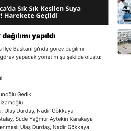
a’da Sık Sık Kesilen Suya
! Harekete Geçildi
dağılımı yapıldı
İlçe Başkanlığı’nda görev dağılımı
 görev yapacak yönetim şu şekilde oluştu:
l
runoğlu Gedik
Nizamoğlu
 Ulaş Durdaş, Nadir Gökkaya
Atalay, Sude Yağmur Aytekin Karakaya
lenmesi: Ulaş Durdaş, Nadir Gökkaya