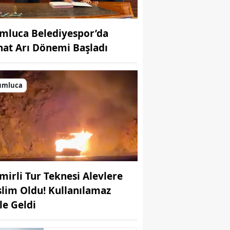
mluca Belediyespor’da
hat Arı Dönemi Başladı
umluca
mirli Tur Teknesi Alevlere
slim Oldu! Kullanılamaz
le Geldi