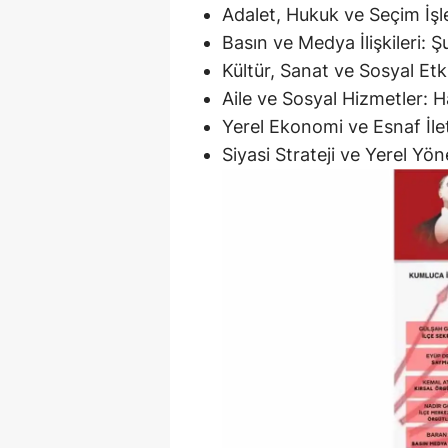
Adalet, Hukuk ve Seçim İş
Basın ve Medya İlişkileri: 
Kültür, Sanat ve Sosyal Etk
Aile ve Sosyal Hizmetler: 
Yerel Ekonomi ve Esnaf İl
Siyasi Strateji ve Yerel Yö