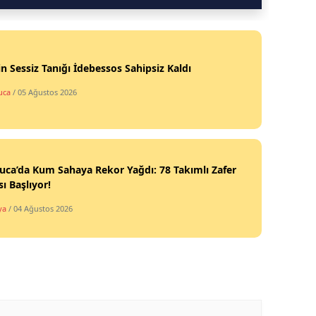
in Sessiz Tanığı İdebessos Sahipsiz Kaldı
uca
/ 05 Ağustos 2026
ca’da Kum Sahaya Rekor Yağdı: 78 Takımlı Zafer
ı Başlıyor!
ya
/ 04 Ağustos 2026