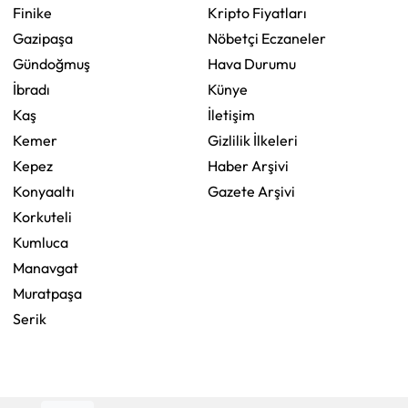
Finike
Kripto Fiyatları
Gazipaşa
Nöbetçi Eczaneler
Gündoğmuş
Hava Durumu
İbradı
Künye
Kaş
İletişim
Kemer
Gizlilik İlkeleri
Kepez
Haber Arşivi
Konyaaltı
Gazete Arşivi
Korkuteli
Kumluca
Manavgat
Muratpaşa
Serik