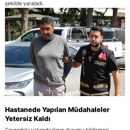
şekilde yaraladı.
Hastanede Yapılan Müdahaleler
Yetersiz Kaldı
Çevredeki vatandaşların durumu bildirmesi