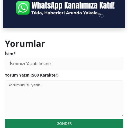
Yorumlar
İsim*
Yorum Yazın (500 Karakter)
GÖNDER