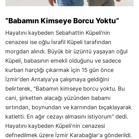
“Babamın Kimseye Borcu Yoktu”
Hayatını kaybeden Sebahattin Küpeli’nin
cenazesi ise oğlu İsrafil Küpeli tarafından
morgdan alındı. Büyük bir üzüntü yaşayan oğul
Küpeli, babasının emekli olduğunu ve sadece
kurban harçlığı çıkarmak için 15 gün önce
İzmir'den Antalya'ya çalışmaya geldiğini
belirterek, "Babamın kimseye borcu yoktu. Bu
cani, şirketten alacağı yüzünden babamı
sırtından, boynundan ve karnından bıçaklayarak
katletti. En ağır cezayı almasını istiyorum" dedi.
Hayatını kaybeden Küpeli'nin cenazesi
defnedilmek üzere İzmir Karabağlar'a gönderildi.