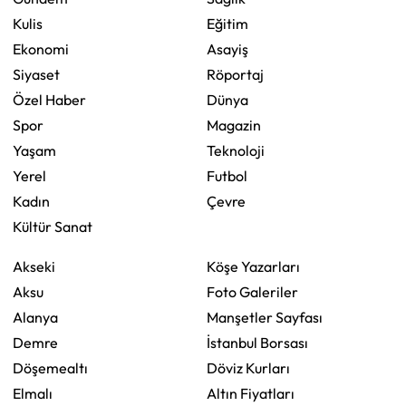
Kulis
Eğitim
Ekonomi
Asayiş
Siyaset
Röportaj
Özel Haber
Dünya
Spor
Magazin
Yaşam
Teknoloji
Yerel
Futbol
Kadın
Çevre
Kültür Sanat
Akseki
Köşe Yazarları
Aksu
Foto Galeriler
Alanya
Manşetler Sayfası
Demre
İstanbul Borsası
Döşemealtı
Döviz Kurları
Elmalı
Altın Fiyatları