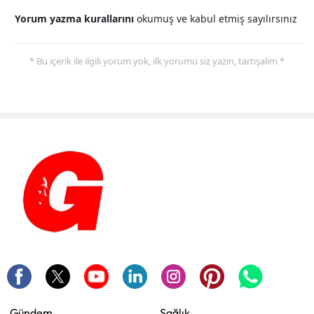
Yorum yazma kurallarını
okumuş ve kabul etmiş sayılırsınız
* Bu içerik ile ilgili yorum yok, ilk yorumu siz yazın, tartışalım *
Gündem
Sağlık