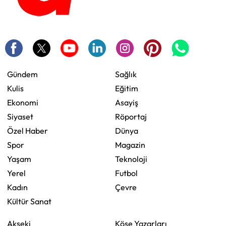
Gündem
Sağlık
Kulis
Eğitim
Ekonomi
Asayiş
Siyaset
Röportaj
Özel Haber
Dünya
Spor
Magazin
Yaşam
Teknoloji
Yerel
Futbol
Kadın
Çevre
Kültür Sanat
Akseki
Köşe Yazarları