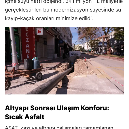
içme suyu hattı döşendi. 341 milyon TL maliyetle
gerçekleştirilen bu modernizasyon sayesinde su
kayıp-kaçak oranları minimize edildi.
Altyapı Sonrası Ulaşım Konforu:
Sıcak Asfalt
ASAT, kazı ve altyapı çalışmaları tamamlanan