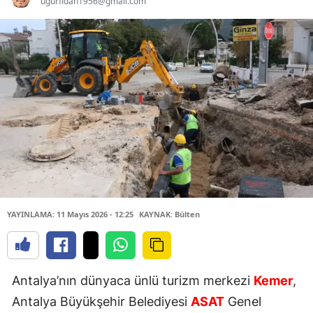
ugurfidan1956@gmail.com
YAYINLAMA: 11 Mayıs 2026 - 12:25
KAYNAK: Bülten
Antalya’nın dünyaca ünlü turizm merkezi
Kemer
,
Antalya Büyükşehir Belediyesi
ASAT
Genel