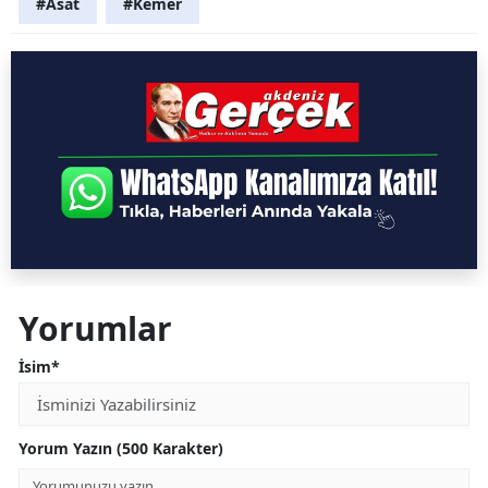
#Asat
#Kemer
Yorumlar
İsim*
Yorum Yazın (500 Karakter)