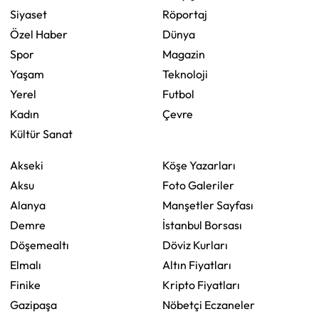
Siyaset
Röportaj
Özel Haber
Dünya
Spor
Magazin
Yaşam
Teknoloji
Yerel
Futbol
Kadın
Çevre
Kültür Sanat
Akseki
Köşe Yazarları
Aksu
Foto Galeriler
Alanya
Manşetler Sayfası
Demre
İstanbul Borsası
Döşemealtı
Döviz Kurları
Elmalı
Altın Fiyatları
Finike
Kripto Fiyatları
Gazipaşa
Nöbetçi Eczaneler