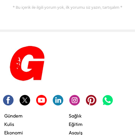
* Bu içerik ile ilgili yorum yok, ilk yorumu siz yazın, tartışalım *
Gündem
Sağlık
Kulis
Eğitim
Ekonomi
Asayiş