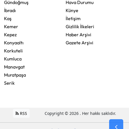
Gündoğmuş
Hava Durumu
İbradı
Künye
Kaş
İletişim
Kemer
Gizlilik İlkeleri
Kepez
Haber Arşivi
Konyaaltı
Gazete Arşivi
Korkuteli
Kumluca
Manavgat
Muratpaşa
Serik
RSS
Copyright © 2026 . Her hakkı saklıdır.