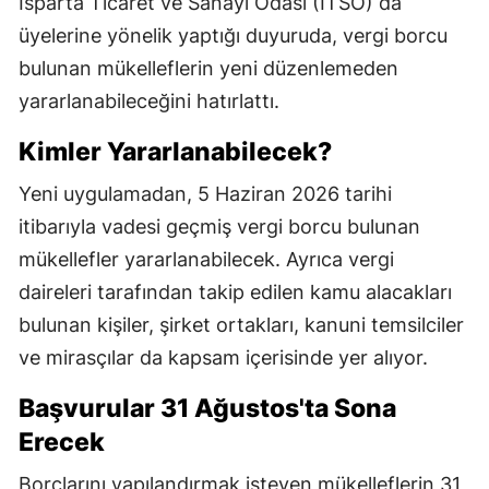
Isparta Ticaret ve Sanayi Odası (ITSO) da
üyelerine yönelik yaptığı duyuruda, vergi borcu
bulunan mükelleflerin yeni düzenlemeden
yararlanabileceğini hatırlattı.
Kimler Yararlanabilecek?
Yeni uygulamadan, 5 Haziran 2026 tarihi
itibarıyla vadesi geçmiş vergi borcu bulunan
mükellefler yararlanabilecek. Ayrıca vergi
daireleri tarafından takip edilen kamu alacakları
bulunan kişiler, şirket ortakları, kanuni temsilciler
ve mirasçılar da kapsam içerisinde yer alıyor.
Başvurular 31 Ağustos'ta Sona
Erecek
Borçlarını yapılandırmak isteyen mükelleflerin 31