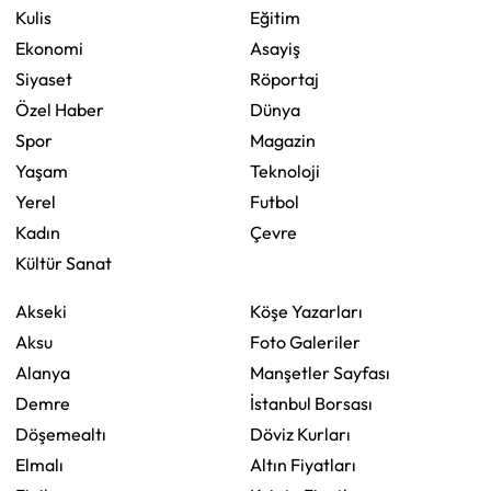
Kulis
Eğitim
Ekonomi
Asayiş
Siyaset
Röportaj
Özel Haber
Dünya
Spor
Magazin
Yaşam
Teknoloji
Yerel
Futbol
Kadın
Çevre
Kültür Sanat
Akseki
Köşe Yazarları
Aksu
Foto Galeriler
Alanya
Manşetler Sayfası
Demre
İstanbul Borsası
Döşemealtı
Döviz Kurları
Elmalı
Altın Fiyatları