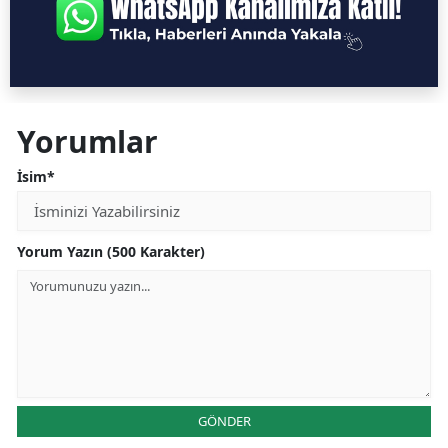
Yorumlar
İsim*
Yorum Yazın (500 Karakter)
GÖNDER