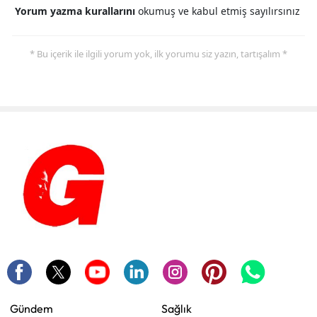
Yorum yazma kurallarını
okumuş ve kabul etmiş sayılırsınız
* Bu içerik ile ilgili yorum yok, ilk yorumu siz yazın, tartışalım *
Gündem
Sağlık