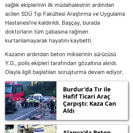
sağlık ekiplerinin ilk müdahalesinin ardından
acilen SDÜ Tıp Fakültesi Araştırma ve Uygulama
Hastanesi’ne kaldırıldı. Başçay, burada
doktorların tüm çabasına rağmen
kurtarılamayarak hayatını kaybetti.
Kazanın ardından beton mikserinin sürücüsü
Y.G., polis ekipleri tarafından gözaltına alındı.
Olayla ilgili başlatılan soruşturma devam ediyor.
Burdur'da Tır ile
Hafif Ticari Araç
Çarpıştı: Kaza Can
Aldı
Alanya'da Beton