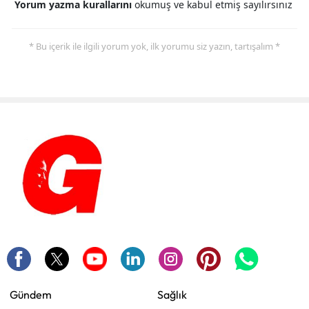
Yorum yazma kurallarını
okumuş ve kabul etmiş sayılırsınız
* Bu içerik ile ilgili yorum yok, ilk yorumu siz yazın, tartışalım *
Gündem
Sağlık