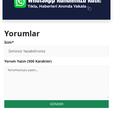
Yorumlar
İsim*
Yorum Yazın (500 Karakter)
GÖNDER