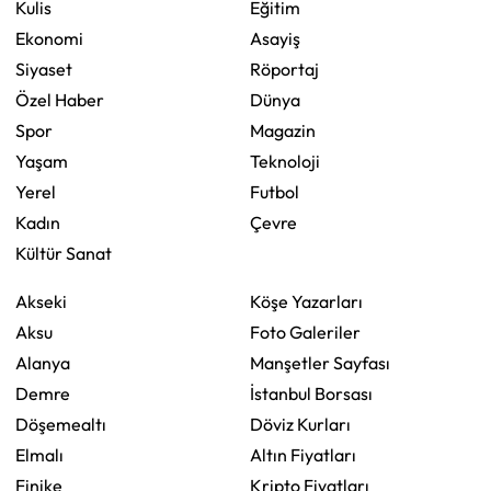
Kulis
Eğitim
Ekonomi
Asayiş
Siyaset
Röportaj
Özel Haber
Dünya
Spor
Magazin
Yaşam
Teknoloji
Yerel
Futbol
Kadın
Çevre
Kültür Sanat
Akseki
Köşe Yazarları
Aksu
Foto Galeriler
Alanya
Manşetler Sayfası
Demre
İstanbul Borsası
Döşemealtı
Döviz Kurları
Elmalı
Altın Fiyatları
Finike
Kripto Fiyatları