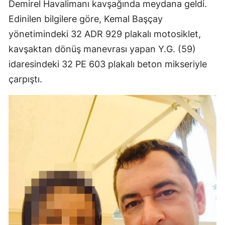
Demirel Havalimanı kavşağında meydana geldi.
Edinilen bilgilere göre, Kemal Başçay
yönetimindeki 32 ADR 929 plakalı motosiklet,
kavşaktan dönüş manevrası yapan Y.G. (59)
idaresindeki 32 PE 603 plakalı beton mikseriyle
çarpıştı.