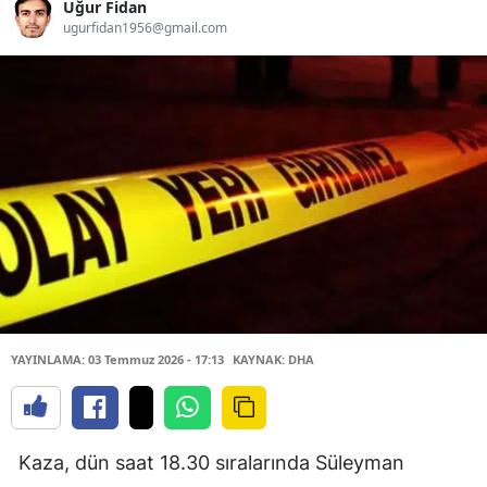
Uğur Fidan
ugurfidan1956@gmail.com
YAYINLAMA: 03 Temmuz 2026 - 17:13
KAYNAK: DHA
Kaza, dün saat 18.30 sıralarında Süleyman