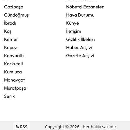
Gazipaşa
Nöbetçi Eczaneler
Gündoğmuş
Hava Durumu
İbradı
Künye
Kaş
İletişim
Kemer
Gizlilik İlkeleri
Kepez
Haber Arşivi
Konyaaltı
Gazete Arşivi
Korkuteli
Kumluca
Manavgat
Muratpaşa
Serik
RSS
Copyright © 2026 . Her hakkı saklıdır.