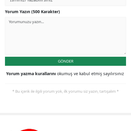
Yorum Yazın (500 Karakter)
GÖNDER
Yorum yazma kurallarını
okumuş ve kabul etmiş sayılırsınız
* Bu içerik ile ilgili yorum yok, ilk yorumu siz yazın, tartışalım *