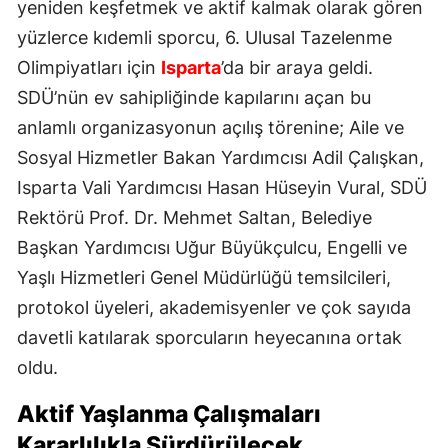
yeniden keşfetmek ve aktif kalmak olarak gören
yüzlerce kıdemli sporcu, 6. Ulusal Tazelenme
Olimpiyatları için
Isparta
’da bir araya geldi.
SDÜ’nün ev sahipliğinde kapılarını açan bu
anlamlı organizasyonun açılış törenine; Aile ve
Sosyal Hizmetler Bakan Yardımcısı Adil Çalışkan,
Isparta Vali Yardımcısı Hasan Hüseyin Vural, SDÜ
Rektörü Prof. Dr. Mehmet Saltan, Belediye
Başkan Yardımcısı Uğur Büyükçulcu, Engelli ve
Yaşlı Hizmetleri Genel Müdürlüğü temsilcileri,
protokol üyeleri, akademisyenler ve çok sayıda
davetli katılarak sporcuların heyecanına ortak
oldu.
Aktif Yaşlanma Çalışmaları
Kararlılıkla Sürdürülecek