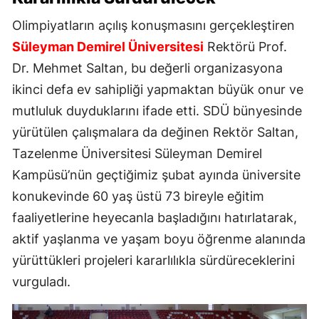
Olimpiyatların açılış konuşmasını gerçekleştiren
Süleyman Demirel Üniversitesi
Rektörü Prof.
Dr. Mehmet Saltan, bu değerli organizasyona
ikinci defa ev sahipliği yapmaktan büyük onur ve
mutluluk duyduklarını ifade etti. SDÜ bünyesinde
yürütülen çalışmalara da değinen Rektör Saltan,
Tazelenme Üniversitesi Süleyman Demirel
Kampüsü’nün geçtiğimiz şubat ayında üniversite
konukevinde 60 yaş üstü 73 bireyle eğitim
faaliyetlerine heyecanla başladığını hatırlatarak,
aktif yaşlanma ve yaşam boyu öğrenme alanında
yürüttükleri projeleri kararlılıkla sürdüreceklerini
vurguladı.