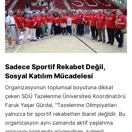
Sadece Sportif Rekabet Değil,
Sosyal Katılım Mücadelesi
Organizasyonun toplumsal boyutuna dikkat
çeken SDÜ Tazelenme Üniversitesi Koordinatörü
Faruk Yaşar Gürdal, "Tazelenme Olimpiyatları
yalnızca bir sportif rekabetten ibaret değildir. Bu
organizasyon aynı zamanda aktif yaşlanma
anlayışını toplumda güçlendiren, kıdemli