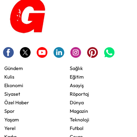
Gündem
Sağlık
Kulis
Eğitim
Ekonomi
Asayiş
Siyaset
Röportaj
Özel Haber
Dünya
Spor
Magazin
Yaşam
Teknoloji
Yerel
Futbol
Kadın
Çevre