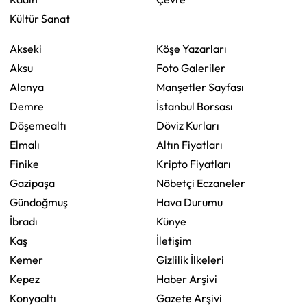
Kültür Sanat
Akseki
Köşe Yazarları
Aksu
Foto Galeriler
Alanya
Manşetler Sayfası
Demre
İstanbul Borsası
Döşemealtı
Döviz Kurları
Elmalı
Altın Fiyatları
Finike
Kripto Fiyatları
Gazipaşa
Nöbetçi Eczaneler
Gündoğmuş
Hava Durumu
İbradı
Künye
Kaş
İletişim
Kemer
Gizlilik İlkeleri
Kepez
Haber Arşivi
Konyaaltı
Gazete Arşivi