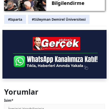
Bilgilendirme
#Isparta
#Süleyman Demirel Üniversitesi
Yorumlar
İsim*