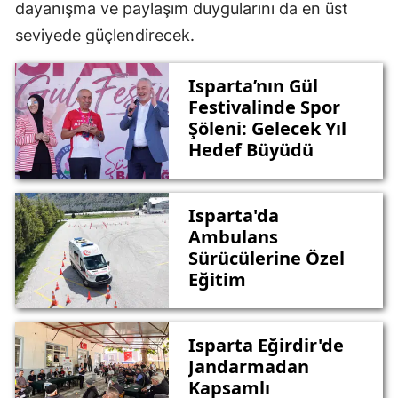
dayanışma ve paylaşım duygularını da en üst
seviyede güçlendirecek.
Isparta’nın Gül
Festivalinde Spor
Şöleni: Gelecek Yıl
Hedef Büyüdü
Isparta'da
Ambulans
Sürücülerine Özel
Eğitim
Isparta Eğirdir'de
Jandarmadan
Kapsamlı