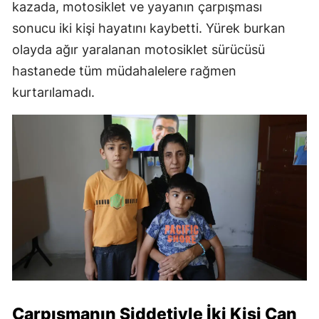
kazada, motosiklet ve yayanın çarpışması
sonucu iki kişi hayatını kaybetti. Yürek burkan
olayda ağır yaralanan motosiklet sürücüsü
hastanede tüm müdahalelere rağmen
kurtarılamadı.
Çarpışmanın Şiddetiyle İki Kişi Can