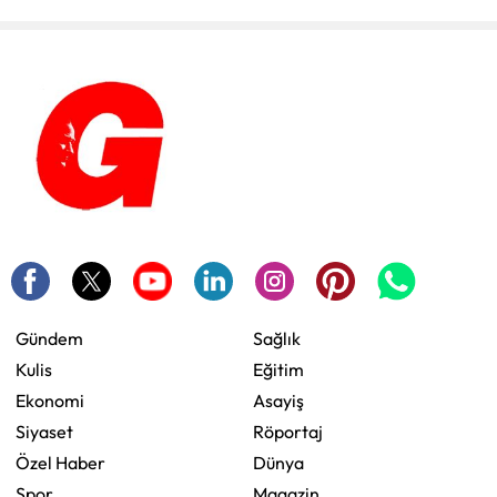
Gündem
Sağlık
Kulis
Eğitim
Ekonomi
Asayiş
Siyaset
Röportaj
Özel Haber
Dünya
Spor
Magazin