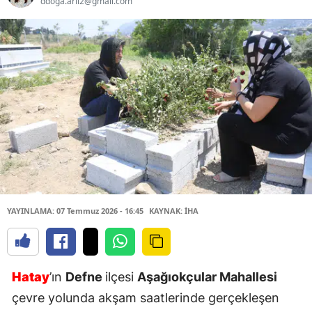
ddoga.arii2@gmail.com
YAYINLAMA: 07 Temmuz 2026 - 16:45
KAYNAK: İHA
Hatay
’ın
Defne
ilçesi
Aşağıokçular Mahallesi
çevre yolunda akşam saatlerinde gerçekleşen