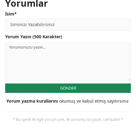
Yorumlar
İsim*
Yorum Yazın (500 Karakter)
GÖNDER
Yorum yazma kurallarını
okumuş ve kabul etmiş sayılırsınız
* Bu içerik ile ilgili yorum yok, ilk yorumu siz yazın, tartışalım *