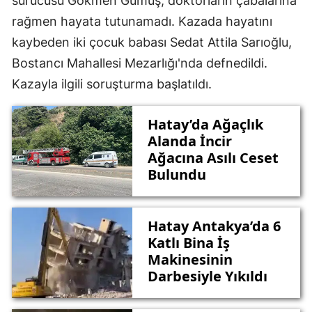
sürücüsü Gökmen Gümüş, doktorların çabalarına
rağmen hayata tutunamadı. Kazada hayatını
kaybeden iki çocuk babası Sedat Attila Sarıoğlu,
Bostancı Mahallesi Mezarlığı'nda defnedildi.
Kazayla ilgili soruşturma başlatıldı.
Hatay’da Ağaçlık
Alanda İncir
Ağacına Asılı Ceset
Bulundu
Hatay Antakya’da 6
Katlı Bina İş
Makinesinin
Darbesiyle Yıkıldı