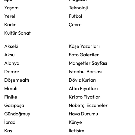
Yaşam
Teknoloji
Yerel
Futbol
Kadın
Çevre
Kültür Sanat
Akseki
Köşe Yazarları
Aksu
Foto Galeriler
Alanya
Manşetler Sayfası
Demre
İstanbul Borsası
Döşemealtı
Döviz Kurları
Elmalı
Altın Fiyatları
Finike
Kripto Fiyatları
Gazipaşa
Nöbetçi Eczaneler
Gündoğmuş
Hava Durumu
İbradı
Künye
Kaş
İletişim