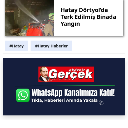
Hatay Dörtyol’da
Terk Edilmiş Binada
Yangın
#Hatay
#Hatay Haberler