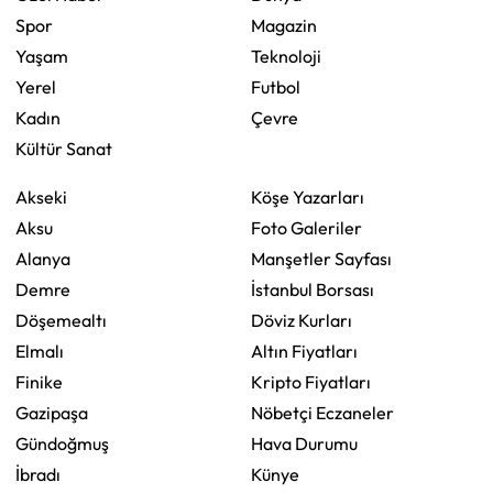
Spor
Magazin
Yaşam
Teknoloji
Yerel
Futbol
Kadın
Çevre
Kültür Sanat
Akseki
Köşe Yazarları
Aksu
Foto Galeriler
Alanya
Manşetler Sayfası
Demre
İstanbul Borsası
Döşemealtı
Döviz Kurları
Elmalı
Altın Fiyatları
Finike
Kripto Fiyatları
Gazipaşa
Nöbetçi Eczaneler
Gündoğmuş
Hava Durumu
İbradı
Künye