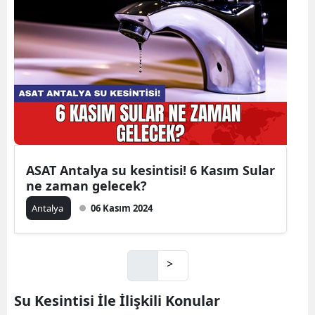
ASAT Antalya su kesintisi! 6 Kasım Sular
ne zaman gelecek?
Antalya
06 Kasım 2024
>
Su Kesintisi İle İlişkili Konular