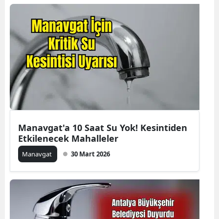
Manavgat'a 10 Saat Su Yok! Kesintiden
Etkilenecek Mahalleler
Manavgat
30 Mart 2026