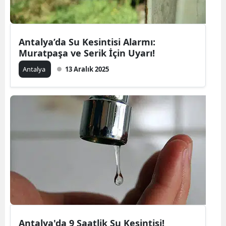
Antalya’da Su Kesintisi Alarmı:
Muratpaşa ve Serik İçin Uyarı!
Antalya
13 Aralık 2025
Antalya'da 9 Saatlik Su Kesintisi!