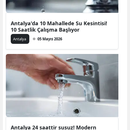
Antalya'da 10 Mahallede Su Kesintisi!
10 Saatlik Çalışma Başlıyor
Antalya
05 Mayıs 2026
Antalya 24 saattir susuz! Modern