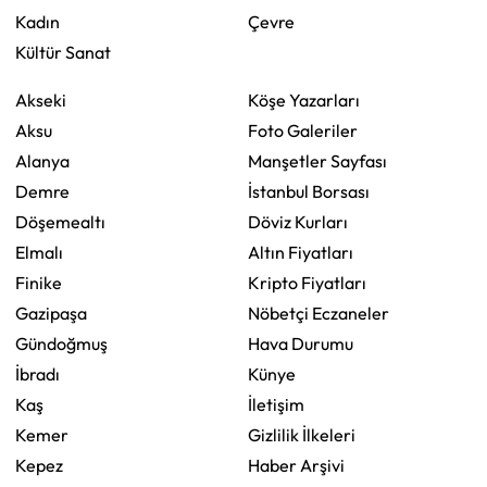
Kadın
Çevre
Kültür Sanat
Akseki
Köşe Yazarları
Aksu
Foto Galeriler
Alanya
Manşetler Sayfası
Demre
İstanbul Borsası
Döşemealtı
Döviz Kurları
Elmalı
Altın Fiyatları
Finike
Kripto Fiyatları
Gazipaşa
Nöbetçi Eczaneler
Gündoğmuş
Hava Durumu
İbradı
Künye
Kaş
İletişim
Kemer
Gizlilik İlkeleri
Kepez
Haber Arşivi