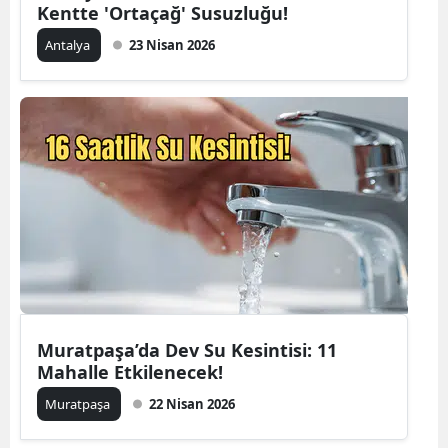
Kentte 'Ortaçağ' Susuzluğu!
Antalya
23 Nisan 2026
Muratpaşa’da Dev Su Kesintisi: 11
Mahalle Etkilenecek!
Muratpaşa
22 Nisan 2026