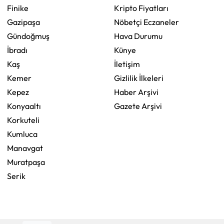
Finike
Kripto Fiyatları
Gazipaşa
Nöbetçi Eczaneler
Gündoğmuş
Hava Durumu
İbradı
Künye
Kaş
İletişim
Kemer
Gizlilik İlkeleri
Kepez
Haber Arşivi
Konyaaltı
Gazete Arşivi
Korkuteli
Kumluca
Manavgat
Muratpaşa
Serik