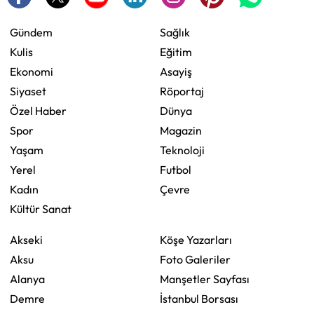
Gündem
Sağlık
Kulis
Eğitim
Ekonomi
Asayiş
Siyaset
Röportaj
Özel Haber
Dünya
Spor
Magazin
Yaşam
Teknoloji
Yerel
Futbol
Kadın
Çevre
Kültür Sanat
Akseki
Köşe Yazarları
Aksu
Foto Galeriler
Alanya
Manşetler Sayfası
Demre
İstanbul Borsası