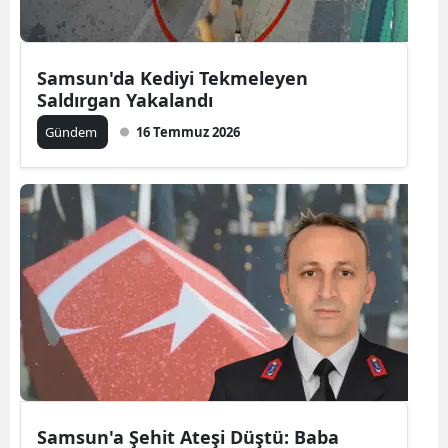
Samsun'da Kediyi Tekmeleyen
Saldırgan Yakalandı
Gündem
16 Temmuz 2026
Samsun'a Şehit Ateşi Düştü: Baba