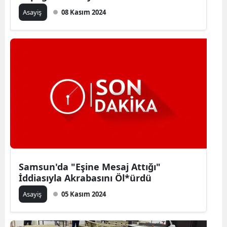
Asayiş
08 Kasım 2024
Samsun'da "Eşine Mesaj Attığı"
İddiasıyla Akrabasını Öl*ürdü
Asayiş
05 Kasım 2024