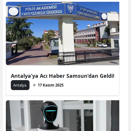
Antalya’ya Acı Haber Samsun’dan Geldi!
Antalya
17 Kasım 2025