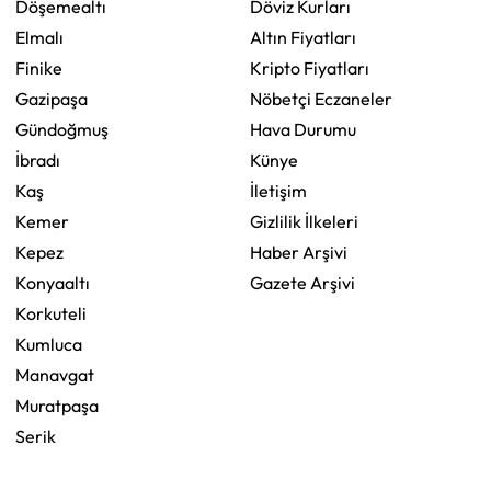
Döşemealtı
Döviz Kurları
Elmalı
Altın Fiyatları
Finike
Kripto Fiyatları
Gazipaşa
Nöbetçi Eczaneler
Gündoğmuş
Hava Durumu
İbradı
Künye
Kaş
İletişim
Kemer
Gizlilik İlkeleri
Kepez
Haber Arşivi
Konyaaltı
Gazete Arşivi
Korkuteli
Kumluca
Manavgat
Muratpaşa
Serik