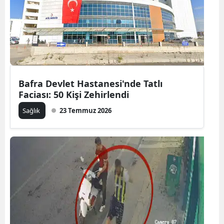
Bafra Devlet Hastanesi'nde Tatlı
Faciası: 50 Kişi Zehirlendi
Sağlık
23 Temmuz 2026