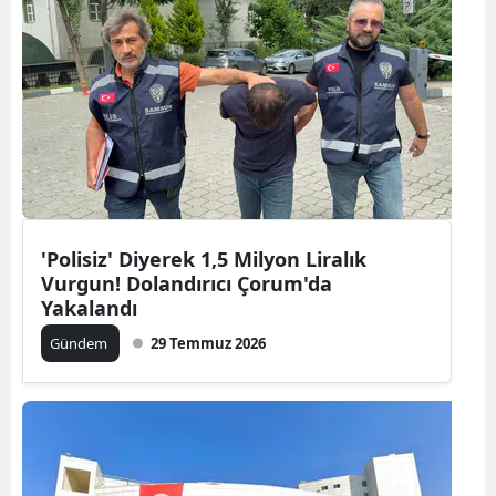
'Polisiz' Diyerek 1,5 Milyon Liralık
Vurgun! Dolandırıcı Çorum'da
Yakalandı
Gündem
29 Temmuz 2026