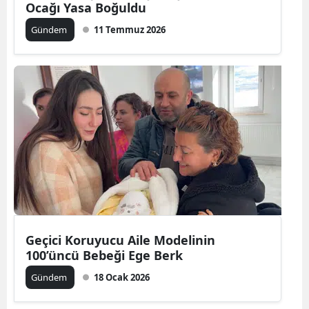
Ocağı Yasa Boğuldu
Gündem
11 Temmuz 2026
Geçici Koruyucu Aile Modelinin
100’üncü Bebeği Ege Berk
Gündem
18 Ocak 2026