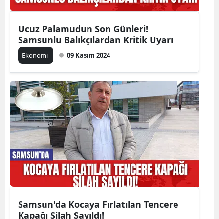
Ucuz Palamudun Son Günleri!
Samsunlu Balıkçılardan Kritik Uyarı
Ekonomi
09 Kasım 2024
Samsun'da Kocaya Fırlatılan Tencere
Kapağı Silah Sayıldı!