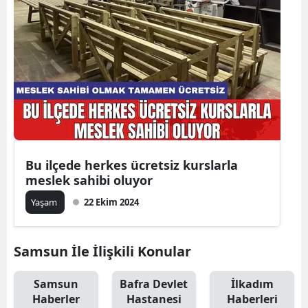
Bu ilçede herkes ücretsiz kurslarla
meslek sahibi oluyor
Yaşam
22 Ekim 2024
Samsun İle İlişkili Konular
Samsun
Bafra Devlet
İlkadım
Haberler
Hastanesi
Haberleri