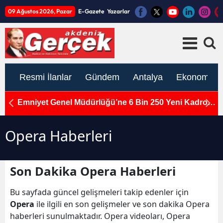
09 Ağustos 2026, Pazar
E-Gazete
Yazarlar
Resmi İlanlar
Gündem
Antalya
Ekonomi
Emniyet Genel Müdürlüğü’ne 6 Bin 250 Yeni Kadro!
Mi
Resmi Gazete’de Yayımlandı
Ö
Opera Haberleri
Son Dakika Opera Haberleri
Bu sayfada güncel gelişmeleri takip edenler için
Opera
ile ilgili en son gelişmeler ve son dakika Opera
haberleri sunulmaktadır. Opera videoları, Opera