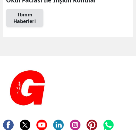
Okul Faciası İle İlişkili Konular
Tbmm
Haberleri