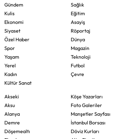
Gündem
Sağlık
Kulis
Eğitim
Ekonomi
Asayiş
Siyaset
Röportaj
Özel Haber
Dünya
Spor
Magazin
Yaşam
Teknoloji
Yerel
Futbol
Kadın
Çevre
Kültür Sanat
Akseki
Köşe Yazarları
Aksu
Foto Galeriler
Alanya
Manşetler Sayfası
Demre
İstanbul Borsası
Döşemealtı
Döviz Kurları