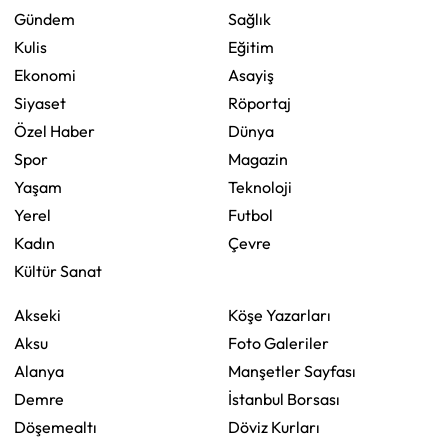
Gündem
Sağlık
Kulis
Eğitim
Ekonomi
Asayiş
Siyaset
Röportaj
Özel Haber
Dünya
Spor
Magazin
Yaşam
Teknoloji
Yerel
Futbol
Kadın
Çevre
Kültür Sanat
Akseki
Köşe Yazarları
Aksu
Foto Galeriler
Alanya
Manşetler Sayfası
Demre
İstanbul Borsası
Döşemealtı
Döviz Kurları