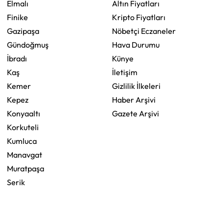
Elmalı
Altın Fiyatları
Finike
Kripto Fiyatları
Gazipaşa
Nöbetçi Eczaneler
Gündoğmuş
Hava Durumu
İbradı
Künye
Kaş
İletişim
Kemer
Gizlilik İlkeleri
Kepez
Haber Arşivi
Konyaaltı
Gazete Arşivi
Korkuteli
Kumluca
Manavgat
Muratpaşa
Serik