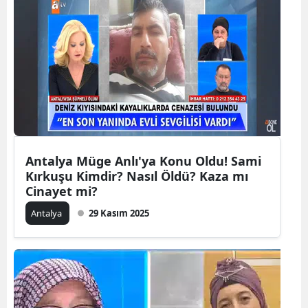
Antalya Müge Anlı'ya Konu Oldu! Sami
Kırkuşu Kimdir? Nasıl Öldü? Kaza mı
Cinayet mi?
Antalya
29 Kasım 2025