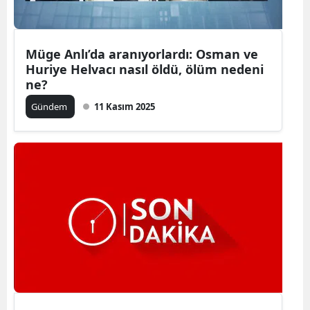
Müge Anlı’da aranıyorlardı: Osman ve
Huriye Helvacı nasıl öldü, ölüm nedeni
ne?
Gündem
11 Kasım 2025