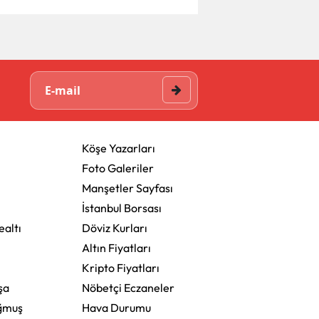
Köşe Yazarları
Foto Galeriler
Manşetler Sayfası
İstanbul Borsası
altı
Döviz Kurları
Altın Fiyatları
Kripto Fiyatları
şa
Nöbetçi Eczaneler
ğmuş
Hava Durumu