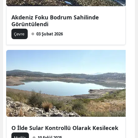
Akdeniz Foku Bodrum Sahilinde
Görüntülendi
Çevre
03 Şubat 2026
O İlde Sular Kontrollü Olarak Kesilecek
Muğla
10 Eylül 2025