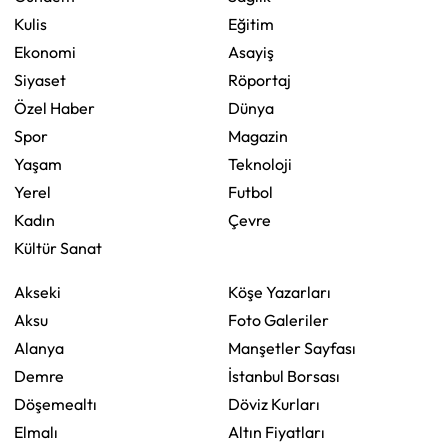
Kulis
Eğitim
Ekonomi
Asayiş
Siyaset
Röportaj
Özel Haber
Dünya
Spor
Magazin
Yaşam
Teknoloji
Yerel
Futbol
Kadın
Çevre
Kültür Sanat
Akseki
Köşe Yazarları
Aksu
Foto Galeriler
Alanya
Manşetler Sayfası
Demre
İstanbul Borsası
Döşemealtı
Döviz Kurları
Elmalı
Altın Fiyatları