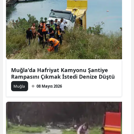
Muğla'da Hafriyat Kamyonu Şantiye
Rampasını Çıkmak İstedi Denize Düştü
Muğla
08 Mayıs 2026