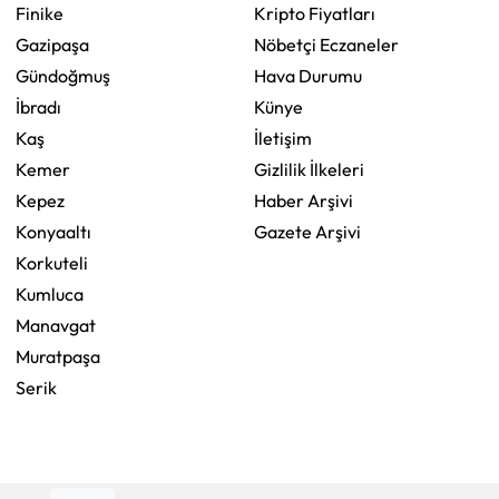
Finike
Kripto Fiyatları
Gazipaşa
Nöbetçi Eczaneler
Gündoğmuş
Hava Durumu
İbradı
Künye
Kaş
İletişim
Kemer
Gizlilik İlkeleri
Kepez
Haber Arşivi
Konyaaltı
Gazete Arşivi
Korkuteli
Kumluca
Manavgat
Muratpaşa
Serik