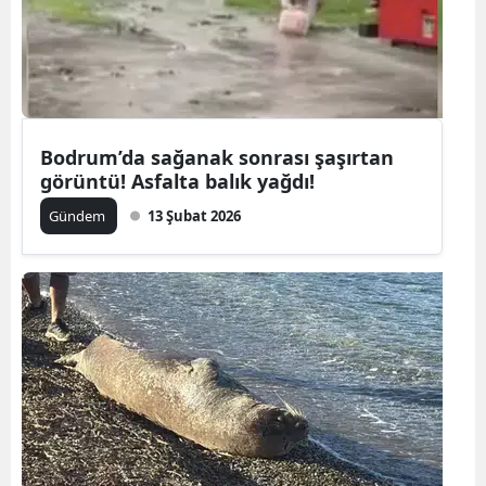
Bodrum’da sağanak sonrası şaşırtan
görüntü! Asfalta balık yağdı!
Gündem
13 Şubat 2026