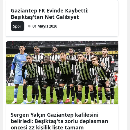
Gaziantep FK Evinde Kaybetti:
Beşiktaş'tan Net Galibiyet
Spor
01 Mayıs 2026
Sergen Yalçın Gaziantep kafilesini
belirledi: Beşiktaş'ta zorlu deplasman
öncesi 22 kişilik liste tamam