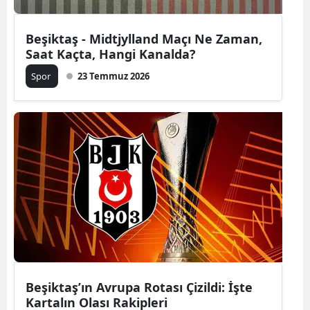
Beşiktaş - Midtjylland Maçı Ne Zaman,
Saat Kaçta, Hangi Kanalda?
Spor
23 Temmuz 2026
Beşiktaş’ın Avrupa Rotası Çizildi: İşte
Kartalın Olası Rakipleri