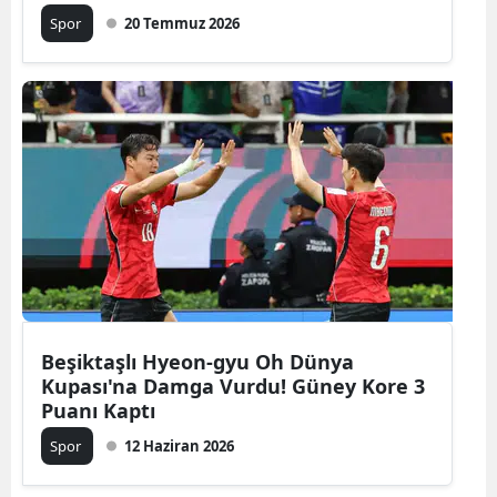
Spor
20 Temmuz 2026
Beşiktaşlı Hyeon-gyu Oh Dünya
Kupası'na Damga Vurdu! Güney Kore 3
Puanı Kaptı
Spor
12 Haziran 2026