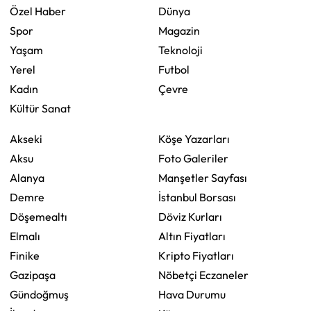
Özel Haber
Dünya
Spor
Magazin
Yaşam
Teknoloji
Yerel
Futbol
Kadın
Çevre
Kültür Sanat
Akseki
Köşe Yazarları
Aksu
Foto Galeriler
Alanya
Manşetler Sayfası
Demre
İstanbul Borsası
Döşemealtı
Döviz Kurları
Elmalı
Altın Fiyatları
Finike
Kripto Fiyatları
Gazipaşa
Nöbetçi Eczaneler
Gündoğmuş
Hava Durumu