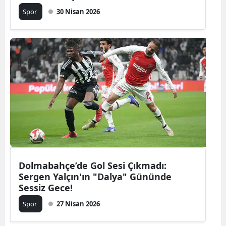
Spor
30 Nisan 2026
Dolmabahçe’de Gol Sesi Çıkmadı:
Sergen Yalçın'ın "Dalya" Gününde
Sessiz Gece!
Spor
27 Nisan 2026