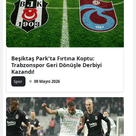
Beşiktaş Park'ta Fırtına Koptu:
Trabzonspor Geri Dönüşle Derbiyi
Kazandı!
Spor
09 Mayıs 2026