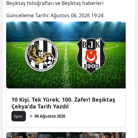
Beşiktaş fotoğrafları ve Beşiktaş haberleri
Güncelleme Tarihi:
Ağustos 06, 2026 19:24
10 Kişi, Tek Yürek, 100. Zafer! Beşiktaş
Çekya'da Tarih Yazdı!
Spor
06 Ağustos 2026