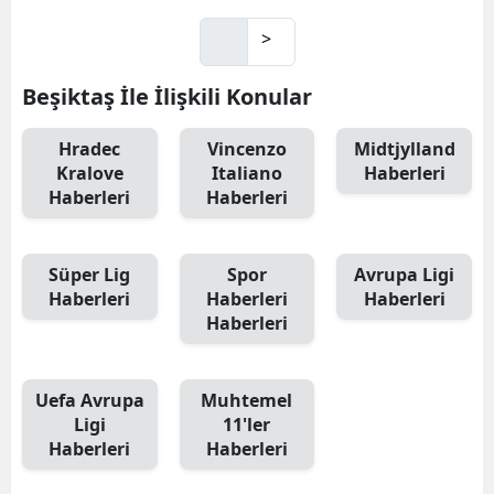
>
Beşiktaş İle İlişkili Konular
Hradec
Vincenzo
Midtjylland
Kralove
Italiano
Haberleri
Haberleri
Haberleri
Süper Lig
Spor
Avrupa Ligi
Haberleri
Haberleri
Haberleri
Haberleri
Uefa Avrupa
Muhtemel
Ligi
11'ler
Haberleri
Haberleri