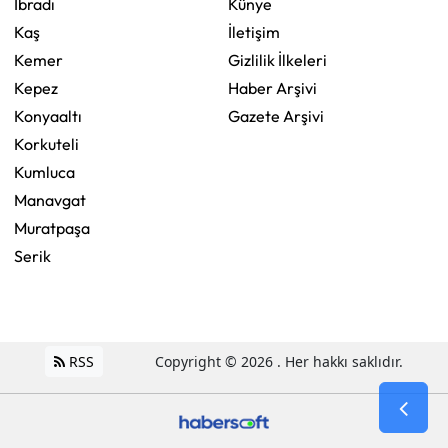
İbradı
Künye
Kaş
İletişim
Kemer
Gizlilik İlkeleri
Kepez
Haber Arşivi
Konyaaltı
Gazete Arşivi
Korkuteli
Kumluca
Manavgat
Muratpaşa
Serik
RSS
Copyright © 2026 . Her hakkı saklıdır.