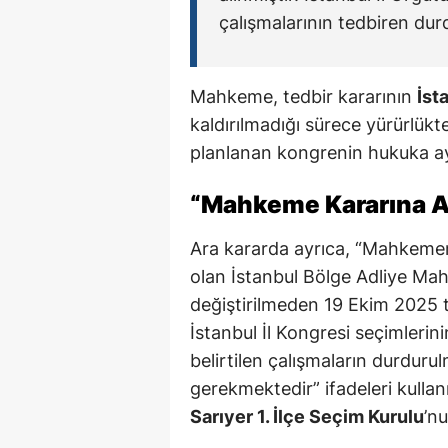
çalışmalarının tedbiren durd
Mahkeme, tedbir kararının
İst
kaldırılmadığı sürece yürürlükt
planlanan kongrenin hukuka ayk
“Mahkeme Kararına Ay
Ara kararda ayrıca, “Mahkemem
olan İstanbul Bölge Adliye Ma
değiştirilmeden 19 Ekim 2025 
İstanbul İl Kongresi seçimleri
belirtilen çalışmaların durdurul
gerekmektedir” ifadeleri kulla
Sarıyer 1. İlçe Seçim Kurulu
’nu