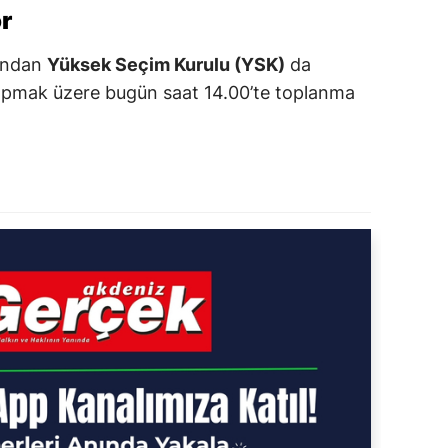
r
dından
Yüksek Seçim Kurulu (YSK)
da
yapmak üzere bugün saat 14.00’te toplanma