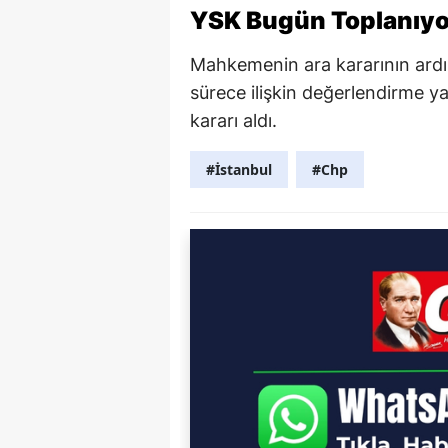
YSK Bugün Toplanıyo
Mahkemenin ara kararının ar
sürece ilişkin değerlendirme 
kararı aldı.
#İstanbul
#Chp