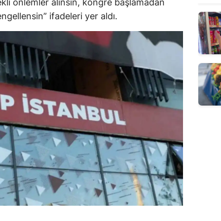
ekli önlemler alınsın, kongre başlamadan
ngellensin” ifadeleri yer aldı.