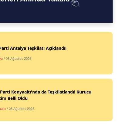
Parti Antalya Teşkilatı Açıklandı!
ya
/ 05 Ağustos 2026
Parti Konyaaltı'nda da Teşkilatlandı! Kurucu
im Belli Oldu
altı
/ 05 Ağustos 2026