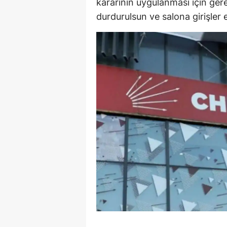
kararının uygulanması için ger
durdurulsun ve salona girişler e