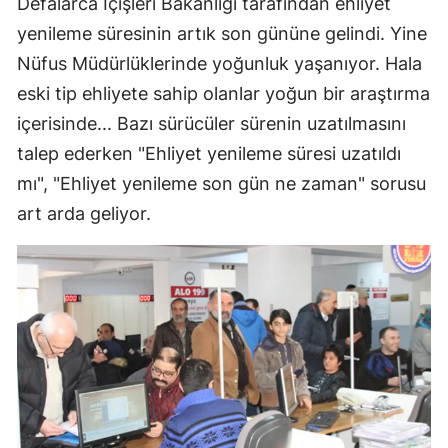
Defalarca İçişleri Bakanlığı tarafından ehliyet
yenileme süresinin artık son gününe gelindi. Yine
Nüfus Müdürlüklerinde yoğunluk yaşanıyor. Hala
eski tip ehliyete sahip olanlar yoğun bir araştırma
içerisinde... Bazı sürücüler sürenin uzatılmasını
talep ederken "Ehliyet yenileme süresi uzatıldı
mı", "Ehliyet yenileme son gün ne zaman" sorusu
art arda geliyor.