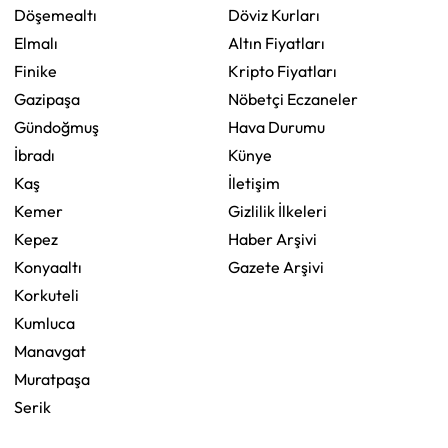
Döşemealtı
Döviz Kurları
Elmalı
Altın Fiyatları
Finike
Kripto Fiyatları
Gazipaşa
Nöbetçi Eczaneler
Gündoğmuş
Hava Durumu
İbradı
Künye
Kaş
İletişim
Kemer
Gizlilik İlkeleri
Kepez
Haber Arşivi
Konyaaltı
Gazete Arşivi
Korkuteli
Kumluca
Manavgat
Muratpaşa
Serik