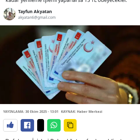
kadar yenileme işlemi yaparlarsa 15 TL ödeyecekler.
Tayfun Akyatan
akyatan6@gmail.com
YAYINLAMA: 30 Ekim 2025 - 13:01
KAYNAK: Haber Merkezi