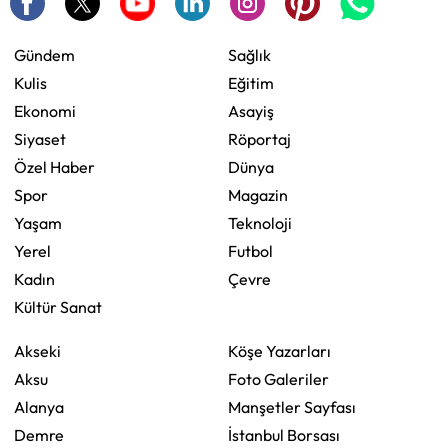
Gündem
Sağlık
Kulis
Eğitim
Ekonomi
Asayiş
Siyaset
Röportaj
Özel Haber
Dünya
Spor
Magazin
Yaşam
Teknoloji
Yerel
Futbol
Kadın
Çevre
Kültür Sanat
Akseki
Köşe Yazarları
Aksu
Foto Galeriler
Alanya
Manşetler Sayfası
Demre
İstanbul Borsası