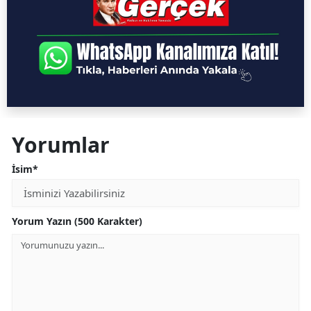
Yorumlar
İsim*
Yorum Yazın (500 Karakter)