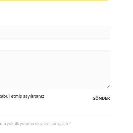
abul etmiş sayılırsınız
GÖNDER
yorum yok, ilk yorumu siz yazın, tartışalım *