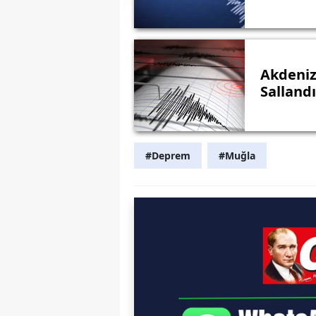
Akdeniz
Sallandı
#Deprem
#Muğla