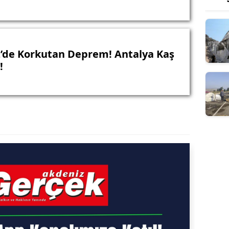
’de Korkutan Deprem! Antalya Kaş
!