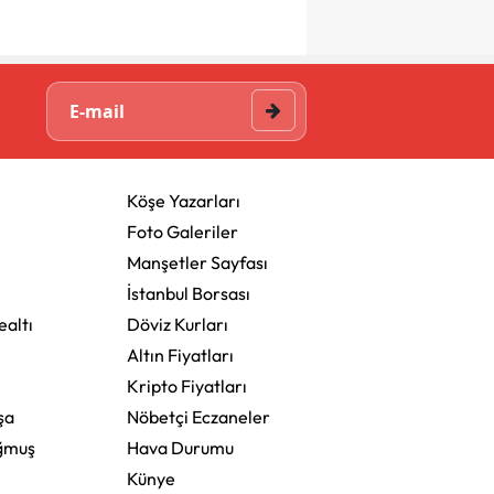
Köşe Yazarları
Foto Galeriler
Manşetler Sayfası
İstanbul Borsası
altı
Döviz Kurları
Altın Fiyatları
Kripto Fiyatları
şa
Nöbetçi Eczaneler
ğmuş
Hava Durumu
Künye