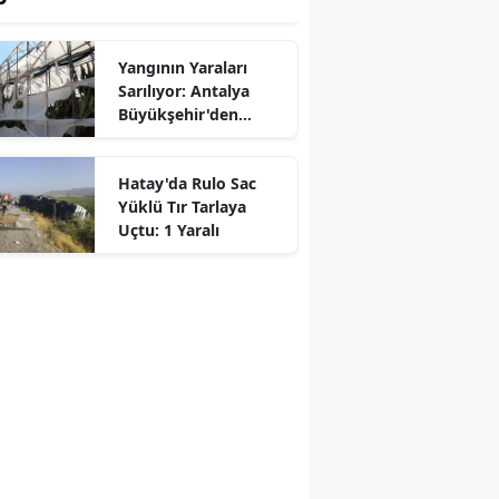
Yangının Yaraları
Sarılıyor: Antalya
Büyükşehir'den
Üreticilere Destek
Hatay'da Rulo Sac
Yüklü Tır Tarlaya
Uçtu: 1 Yaralı