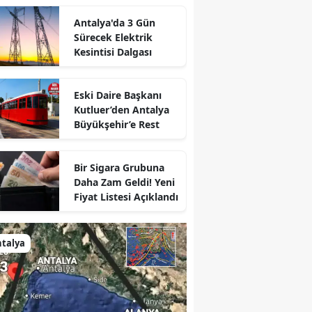
Antalya'da 3 Gün
Sürecek Elektrik
Kesintisi Dalgası
Eski Daire Başkanı
Kutluer’den Antalya
Büyükşehir’e Rest
Bir Sigara Grubuna
Daha Zam Geldi! Yeni
Fiyat Listesi Açıklandı
talya