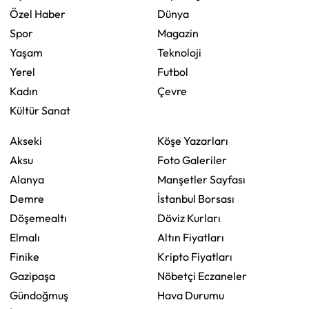
Özel Haber
Dünya
Spor
Magazin
Yaşam
Teknoloji
Yerel
Futbol
Kadın
Çevre
Kültür Sanat
Akseki
Köşe Yazarları
Aksu
Foto Galeriler
Alanya
Manşetler Sayfası
Demre
İstanbul Borsası
Döşemealtı
Döviz Kurları
Elmalı
Altın Fiyatları
Finike
Kripto Fiyatları
Gazipaşa
Nöbetçi Eczaneler
Gündoğmuş
Hava Durumu