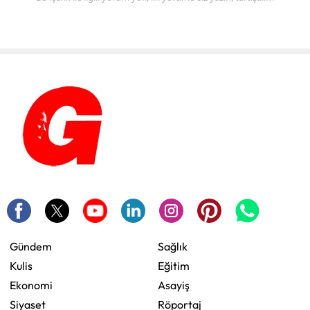
Gündem
Sağlık
Kulis
Eğitim
Ekonomi
Asayiş
Siyaset
Röportaj