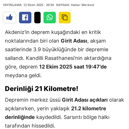
YAYINLAMA: 12 Ekim 2025 - 20:50
KAYNAK: Haber Merkezi
Akdeniz’in deprem kuşağındaki en kritik
noktalarından biri olan
Girit Adası
, akşam
saatlerinde 3.9 büyüklüğünde bir depremle
sallandı. Kandilli Rasathanesi’nin aktardığına
göre, deprem
12 Ekim 2025 saat 19:47’de
meydana geldi.
Derinliği 21 Kilometre!
Depremin merkez üssü
Girit Adası açıkları
olarak
açıklanırken, yerin yaklaşık
21.2 kilometre
derinliğinde
kaydedildi. Sarsıntı bölge halkı
tarafından hissedildi.