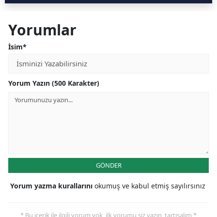
Yorumlar
İsim*
Yorum Yazın (500 Karakter)
GÖNDER
Yorum yazma kurallarını
okumuş ve kabul etmiş sayılırsınız
* Bu içerik ile ilgili yorum yok, ilk yorumu siz yazın, tartışalım *