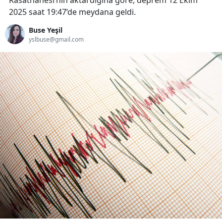
Rasathanesi’nin aktardığına göre, deprem 12 Ekim
2025 saat 19:47’de meydana geldi.
Buse Yeşil
yslbuse@gmail.com