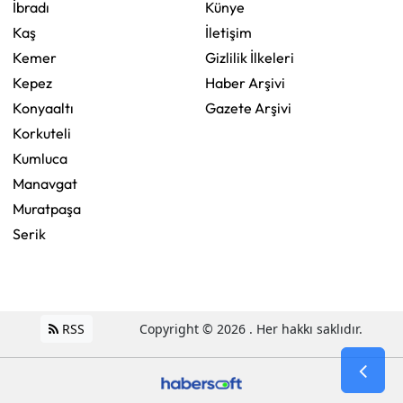
İbradı
Künye
Kaş
İletişim
Kemer
Gizlilik İlkeleri
Kepez
Haber Arşivi
Konyaaltı
Gazete Arşivi
Korkuteli
Kumluca
Manavgat
Muratpaşa
Serik
RSS
Copyright © 2026 . Her hakkı saklıdır.