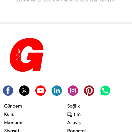
Gündem
Sağlık
Kulis
Eğitim
Ekonomi
Asayiş
Siyaset
Röportaj