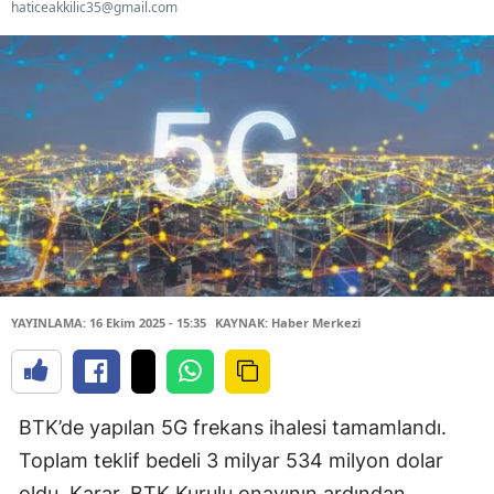
haticeakkilic35@gmail.com
YAYINLAMA: 16 Ekim 2025 - 15:35
KAYNAK: Haber Merkezi
BTK’de yapılan 5G frekans ihalesi tamamlandı.
Toplam teklif bedeli 3 milyar 534 milyon dolar
oldu. Karar, BTK Kurulu onayının ardından