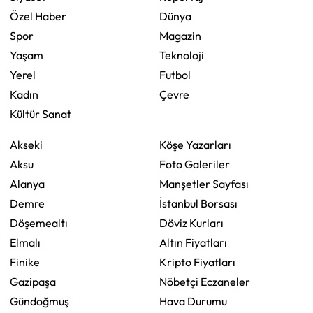
Özel Haber
Dünya
Spor
Magazin
Yaşam
Teknoloji
Yerel
Futbol
Kadın
Çevre
Kültür Sanat
Akseki
Köşe Yazarları
Aksu
Foto Galeriler
Alanya
Manşetler Sayfası
Demre
İstanbul Borsası
Döşemealtı
Döviz Kurları
Elmalı
Altın Fiyatları
Finike
Kripto Fiyatları
Gazipaşa
Nöbetçi Eczaneler
Gündoğmuş
Hava Durumu