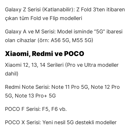
Galaxy Z Serisi (Katlanabilir): Z Fold 3’ten itibaren
çıkan tüm Fold ve Flip modelleri
Galaxy A ve M Serisi: Model isminde “5G” ibaresi
olan cihazlar (örn: A56 5G, M55 5G)
Xiaomi, Redmi ve POCO
Xiaomi 12, 13, 14 Serileri (Pro ve Ultra modeller
dahil)
Redmi Note Serisi: Note 11 Pro 5G, Note 12 Pro
5G, Note 13 Pro+ 5G
POCO F Serisi: F5, F6 vb.
POCO X Serisi: Yeni nesil 5G destekli modeller