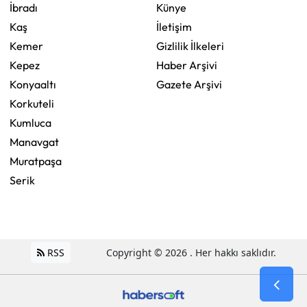
İbradı
Künye
Kaş
İletişim
Kemer
Gizlilik İlkeleri
Kepez
Haber Arşivi
Konyaaltı
Gazete Arşivi
Korkuteli
Kumluca
Manavgat
Muratpaşa
Serik
RSS
Copyright © 2026 . Her hakkı saklıdır.