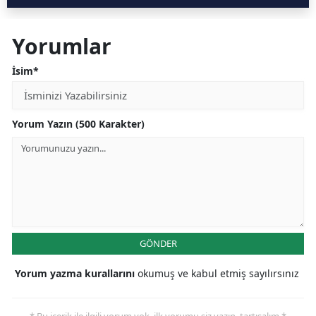
Yorumlar
İsim*
Yorum Yazın (500 Karakter)
GÖNDER
Yorum yazma kurallarını
okumuş ve kabul etmiş sayılırsınız
* Bu içerik ile ilgili yorum yok, ilk yorumu siz yazın, tartışalım *