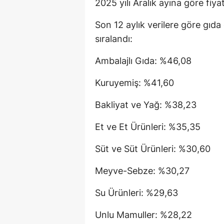
2025 yılı Aralık ayına göre fiya
Son 12 aylık verilere göre gıda g
sıralandı:
Ambalajlı Gıda: %46,08
Kuruyemiş: %41,60
Bakliyat ve Yağ: %38,23
Et ve Et Ürünleri: %35,35
Süt ve Süt Ürünleri: %30,60
Meyve-Sebze: %30,27
Su Ürünleri: %29,63
Unlu Mamuller: %28,22