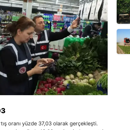
03
rtış oranı yüzde 37,03 olarak gerçekleşti.