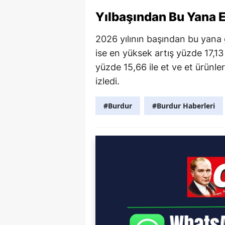
Yılbaşından Bu Yana E
2026 yılının başından bu yana 
ise en yüksek artış yüzde 17,13
yüzde 15,66 ile et ve et ürünl
izledi.
#Burdur
#Burdur Haberleri