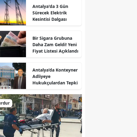
Antalya'da 3 Gün
Sürecek Elektrik
Kesintisi Dalgası
Bir Sigara Grubuna
Daha Zam Geldi! Yeni
Fiyat Listesi Açıklandı
Antalya’da Konteyner
Adliyeye
Hukukçulardan Tepki
urdur