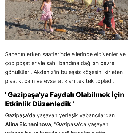
Sabahın erken saatlerinde ellerinde eldivenler ve
çöp poşetleriyle sahil bandına dağılan çevre
gönüllüleri, Akdeniz'in bu eşsiz köşesini kirleten
plastik, cam ve evsel atıkları tek tek topladı.
"Gazipaşa'ya Faydalı Olabilmek İçin
Etkinlik Düzenledik"
Gazipaşa'da yaşayan yerleşik yabancılardan
Alina Elchaninova
, "Gazipaşa'da yaşayan