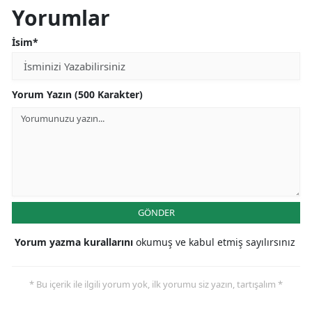
Yorumlar
İsim*
Yorum Yazın (500 Karakter)
GÖNDER
Yorum yazma kurallarını
okumuş ve kabul etmiş sayılırsınız
* Bu içerik ile ilgili yorum yok, ilk yorumu siz yazın, tartışalım *