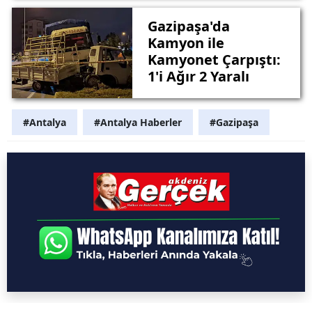
Gazipaşa'da
Kamyon ile
Kamyonet Çarpıştı:
1'i Ağır 2 Yaralı
#Antalya
#Antalya Haberler
#Gazipaşa