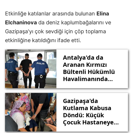
Etkinliğe katılanlar arasında bulunan
Elina
Elchaninova
da deniz kaplumbağalarını ve
Gazipaşa'yı çok sevdiği için çöp toplama
etkinliğine katıldığını ifade etti.
Antalya'da da
Aranan Kırmızı
Bültenli Hükümlü
Havalimanında
Yakalandı
Gazipaşa'da
Kutlama Kabusa
Döndü: Küçük
Çocuk Hastaneye
Kaldırıldı