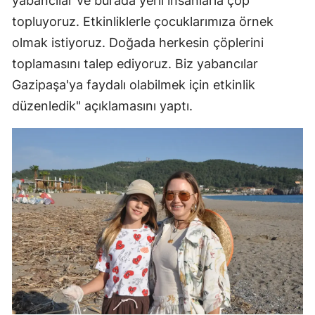
yabancılar ve burada yerli insanlarla çöp
topluyoruz. Etkinliklerle çocuklarımıza örnek
olmak istiyoruz. Doğada herkesin çöplerini
toplamasını talep ediyoruz. Biz yabancılar
Gazipaşa'ya faydalı olabilmek için etkinlik
düzenledik" açıklamasını yaptı.