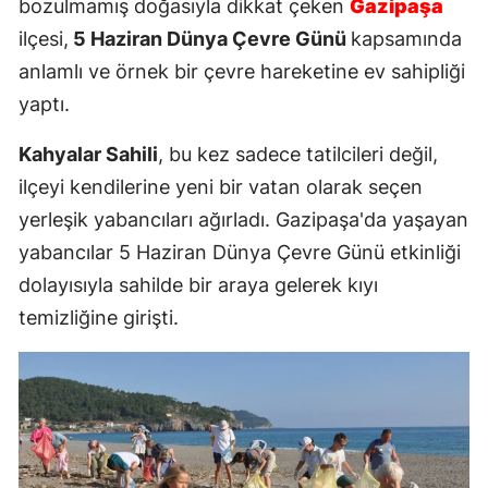
bozulmamış doğasıyla dikkat çeken
Gazipaşa
ilçesi,
5 Haziran Dünya Çevre Günü
kapsamında
anlamlı ve örnek bir çevre hareketine ev sahipliği
yaptı.
Kahyalar Sahili
, bu kez sadece tatilcileri değil,
ilçeyi kendilerine yeni bir vatan olarak seçen
yerleşik yabancıları ağırladı. Gazipaşa'da yaşayan
yabancılar 5 Haziran Dünya Çevre Günü etkinliği
dolayısıyla sahilde bir araya gelerek kıyı
temizliğine girişti.