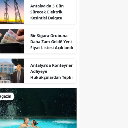
Antalya'da 3 Gün
Sürecek Elektrik
Kesintisi Dalgası
Bir Sigara Grubuna
Daha Zam Geldi! Yeni
Fiyat Listesi Açıklandı
Antalya’da Konteyner
Adliyeye
Hukukçulardan Tepki
agazin