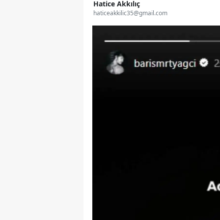
Hatice Akkılıç
haticeakkilic35@gmail.com