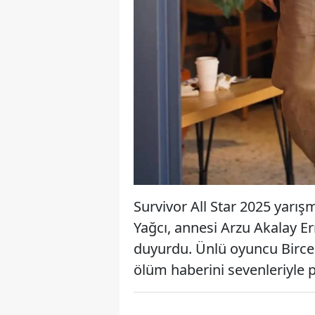
Survivor All Star 2025 yarış
Yağcı, annesi Arzu Akalay E
duyurdu. Ünlü oyuncu Birce 
ölüm haberini sevenleriyle p