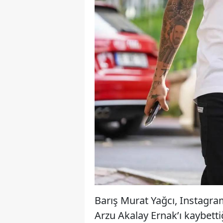
Barış Murat Yağcı, Instagra
Arzu Akalay Ernak’ı kaybett