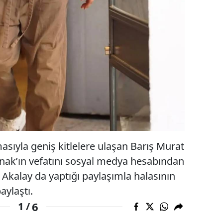
masıyla geniş kitlelere ulaşan Barış Murat
rnak’ın vefatını sosyal medya hesabından
Akalay da yaptığı paylaşımla halasının
aylaştı.
6
1 /