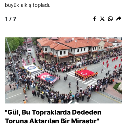
büyük alkış topladı.
7
1 /
"Gül, Bu Topraklarda Dededen
Toruna Aktarılan Bir Mirastır"