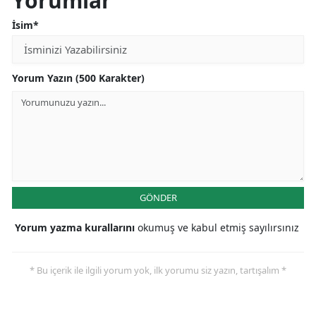
Yorumlar
İsim*
Yorum Yazın (500 Karakter)
GÖNDER
Yorum yazma kurallarını
okumuş ve kabul etmiş sayılırsınız
* Bu içerik ile ilgili yorum yok, ilk yorumu siz yazın, tartışalım *