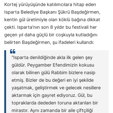
Kortej yürüyüşünde katılımcılara hitap eden
Isparta Belediye Başkanı Şükrü Başdeğirmen,
kentin gül üretimiyle olan köklü bağına dikkat
çekti. Isparta'nın son 8 yıldır bu festivali her
geçen yıl daha güçlü bir coşkuyla kutladığını
belirten Başdeğirmen, şu ifadeleri kullandı:
"Isparta denildiğinde akla ilk gelen şey
güldür. Peygamber Efendimizin kokusu
olarak bilinen gülü Rabbim bizlere nasip
etmiş. Bizler de bu değeri en iyi şekilde
yaşatmak, geliştirmek ve gelecek nesillere
aktarmak için gayret ediyoruz. Gül, bu
topraklarda dededen toruna aktarılan bir
mirastır. Aynı zamanda bir aile çiftçiliği