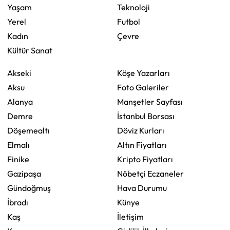
Yaşam
Teknoloji
Yerel
Futbol
Kadın
Çevre
Kültür Sanat
Akseki
Köşe Yazarları
Aksu
Foto Galeriler
Alanya
Manşetler Sayfası
Demre
İstanbul Borsası
Döşemealtı
Döviz Kurları
Elmalı
Altın Fiyatları
Finike
Kripto Fiyatları
Gazipaşa
Nöbetçi Eczaneler
Gündoğmuş
Hava Durumu
İbradı
Künye
Kaş
İletişim