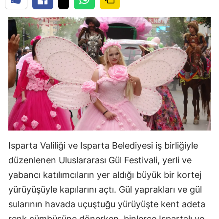
Isparta Valiliği ve Isparta Belediyesi iş birliğiyle
düzenlenen Uluslararası Gül Festivali, yerli ve
yabancı katılımcıların yer aldığı büyük bir kortej
yürüyüşüyle kapılarını açtı. Gül yaprakları ve gül
sularının havada uçuştuğu yürüyüşte kent adeta
renk cümbüşüne dönerken, binlerce Ispartalı ve