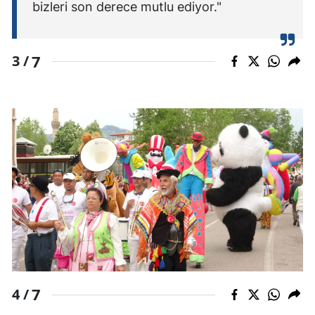
bizleri son derece mutlu ediyor."
7
3 /
7
4 /