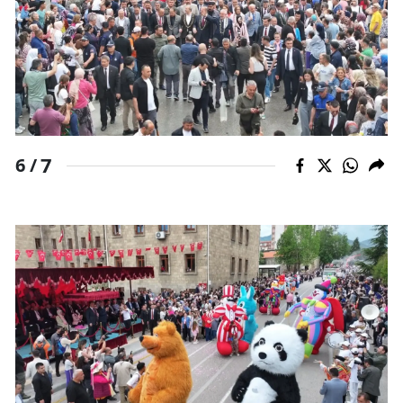
7
6 /