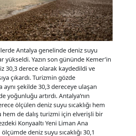
lerde Antalya genelinde deniz suyu
dar yükseldi. Yazın son gününde Kemer’in
iz 30,3 derece olarak kaydedildi ve
asıya çıkardı. Turizmin gözde
 aynı şekilde 30,3 dereceye ulaşan
rde yoğunluğu artırdı. Antalya’nın
derece ölçülen deniz suyu sıcaklığı hem
 hem de dalış turizmi için elverişli bir
zdeki Konyaaltı Yeni Liman Ana
 ölçümde deniz suyu sıcaklığı 30,1