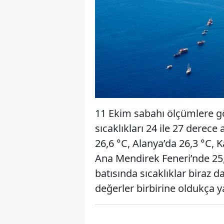
11 Ekim sabahı ölçümlere g
sıcaklıkları 24 ile 27 derece
26,6 °C, Alanya’da 26,3 °C, 
Ana Mendirek Feneri’nde 25,
batısında sıcaklıklar biraz 
değerler birbirine oldukça ya