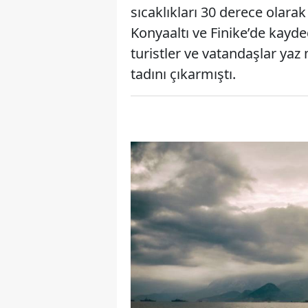
sıcaklıkları 30 derece olara
Konyaaltı ve Finike’de kayde
turistler ve vatandaşlar yaz
tadını çıkarmıştı.