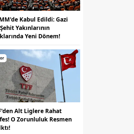
MM'de Kabul Edildi: Gazi
 Şehit Yakınlarının
klarında Yeni Dönem!
or
F'den Alt Liglere Rahat
fes! O Zorunluluk Resmen
ktı!