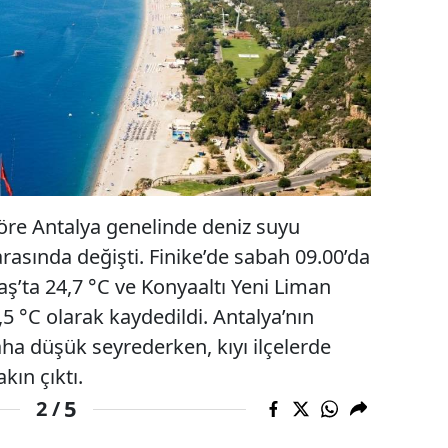
öre Antalya genelinde deniz suyu
 arasında değişti. Finike’de sabah 09.00’da
Kaş’ta 24,7 °C ve Konyaaltı Yeni Liman
5 °C olarak kaydedildi. Antalya’nın
daha düşük seyrederken, kıyı ilçelerde
kın çıktı.
5
2 /