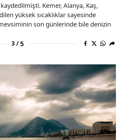
k kaydedilmişti. Kemer, Alanya, Kaş,
dilen yüksek sıcaklıklar sayesinde
 mevsiminin son günlerinde bile denizin
5
3 /