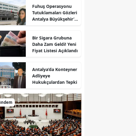
Fuhuş Operasyonu
Tutuklamaları Gözleri
Antalya Büyükşehir’e
Çevirdi
Bir Sigara Grubuna
Daha Zam Geldi! Yeni
Fiyat Listesi Açıklandı
Antalya’da Konteyner
Adliyeye
Hukukçulardan Tepki
ündem