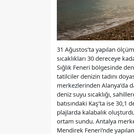
31 Ağustos’ta yapılan ölçüm
sıcaklıkları 30 dereceye ka
Sığlık Feneri bölgesinde den
tatilciler denizin tadını doy
merkezlerinden Alanya’da da
deniz suyu sıcaklığı, sahille
batısındaki Kaş’ta ise 30,1 
plajlarda kalabalık oluşturdu
ortam sundu. Antalya merke
Mendirek Feneri’nde yapılan