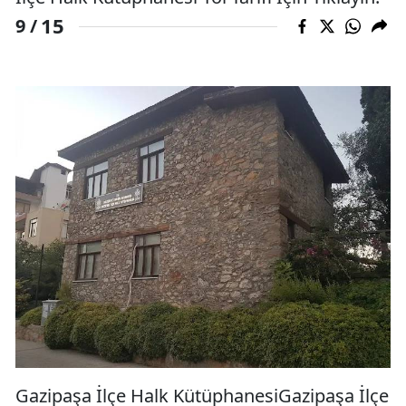
15
9 /
Gazipaşa İlçe Halk KütüphanesiGazipaşa İlçe