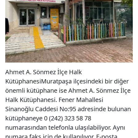
Ahmet A. Sönmez İlçe Halk
KütüphanesiMuratpaşa ilçesindeki bir diğer
önemli kütüphane ise Ahmet A. Sönmez İlçe
Halk Kütüphanesi. Fener Mahallesi
Sinanoğlu Caddesi No:95 adresinde bulunan
kütüphaneye 0 (242) 323 58 78
numarasından telefonla ulaşılabiliyor. Aynı
numara faks için de kullanılıyor. E-posta