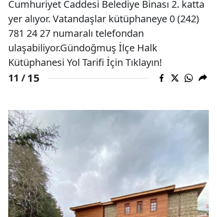
Cumhuriyet Caddesi Belediye Binası 2. katta
yer alıyor. Vatandaşlar kütüphaneye 0 (242)
781 24 27 numaralı telefondan
ulaşabiliyor.Gündoğmuş İlçe Halk
Kütüphanesi Yol Tarifi İçin Tıklayın!
15
11 /