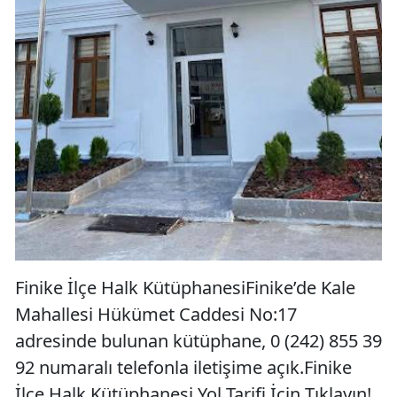
Finike İlçe Halk KütüphanesiFinike’de Kale
Mahallesi Hükümet Caddesi No:17
adresinde bulunan kütüphane, 0 (242) 855 39
92 numaralı telefonla iletişime açık.Finike
İlçe Halk Kütüphanesi Yol Tarifi İçin Tıklayın!