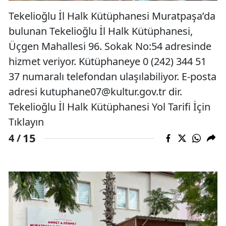
Tekelioğlu İl Halk Kütüphanesi Muratpaşa’da
bulunan Tekelioğlu İl Halk Kütüphanesi,
Üçgen Mahallesi 96. Sokak No:54 adresinde
hizmet veriyor. Kütüphaneye 0 (242) 344 51
37 numaralı telefondan ulaşılabiliyor. E-posta
adresi
kutuphane07@kultur.gov.tr
dir.
Tekelioğlu İl Halk Kütüphanesi Yol Tarifi İçin
Tıklayın
15
4 /