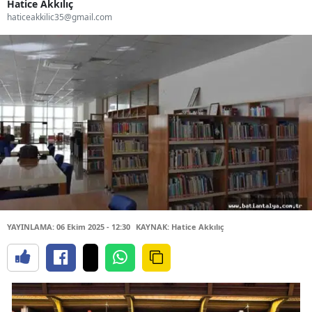
Hatice Akkılıç
haticeakkilic35@gmail.com
YAYINLAMA: 06 Ekim 2025 - 12:30
KAYNAK: Hatice Akkılıç