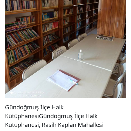
Gündoğmuş İlçe Halk
KütüphanesiGündoğmuş İlçe Halk
Kütüphanesi, Rasih Kaplan Mahallesi