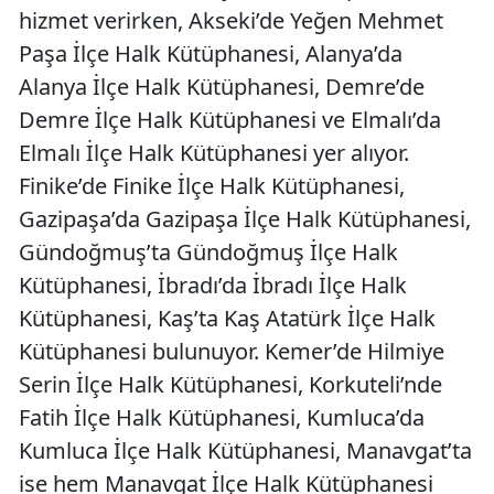
hizmet verirken, Akseki’de Yeğen Mehmet
Paşa İlçe Halk Kütüphanesi, Alanya’da
Alanya İlçe Halk Kütüphanesi, Demre’de
Demre İlçe Halk Kütüphanesi ve Elmalı’da
Elmalı İlçe Halk Kütüphanesi yer alıyor.
Finike’de Finike İlçe Halk Kütüphanesi,
Gazipaşa’da Gazipaşa İlçe Halk Kütüphanesi,
Gündoğmuş’ta Gündoğmuş İlçe Halk
Kütüphanesi, İbradı’da İbradı İlçe Halk
Kütüphanesi, Kaş’ta Kaş Atatürk İlçe Halk
Kütüphanesi bulunuyor. Kemer’de Hilmiye
Serin İlçe Halk Kütüphanesi, Korkuteli’nde
Fatih İlçe Halk Kütüphanesi, Kumluca’da
Kumluca İlçe Halk Kütüphanesi, Manavgat’ta
ise hem Manavgat İlçe Halk Kütüphanesi