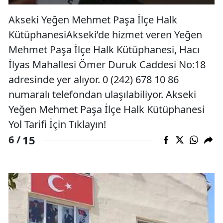
Akseki Yeğen Mehmet Paşa İlçe Halk
KütüphanesiAkseki’de hizmet veren Yeğen
Mehmet Paşa İlçe Halk Kütüphanesi, Hacı
İlyas Mahallesi Ömer Duruk Caddesi No:18
adresinde yer alıyor. 0 (242) 678 10 86
numaralı telefondan ulaşılabiliyor. Akseki
Yeğen Mehmet Paşa İlçe Halk Kütüphanesi
Yol Tarifi İçin Tıklayın!
15
6 /