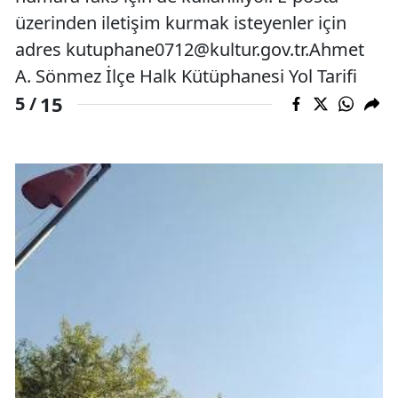
üzerinden iletişim kurmak isteyenler için
adres
kutuphane0712@kultur.gov.tr.Ahmet
A. Sönmez İlçe Halk Kütüphanesi Yol Tarifi
15
5 /