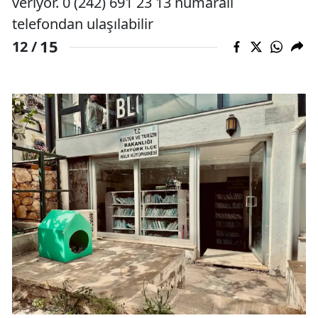
veriyor. 0 (242) 691 23 13 numaralı
telefondan ulaşılabilir
15
12 /