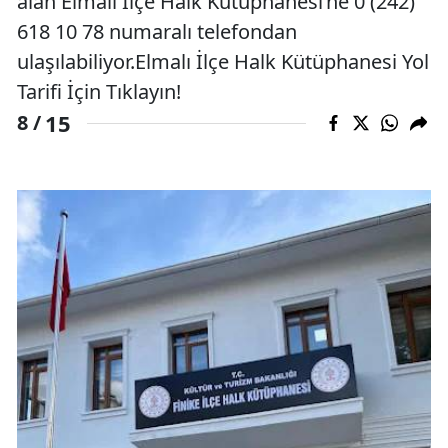
alan Elmalı İlçe Halk Kütüphanesi’ne 0 (242)
618 10 78 numaralı telefondan
ulaşılabiliyor.Elmalı İlçe Halk Kütüphanesi Yol
Tarifi İçin Tıklayın!
15
8 /