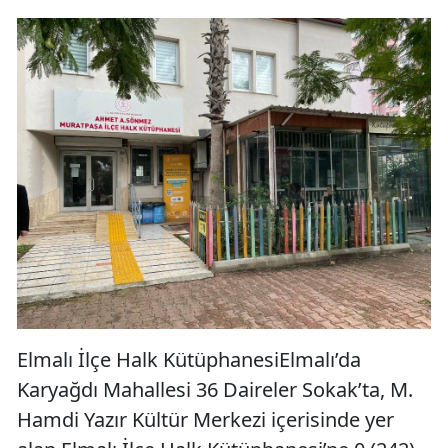
Elmalı İlçe Halk KütüphanesiElmalı’da
Karyağdı Mahallesi 36 Daireler Sokak’ta, M.
Hamdi Yazır Kültür Merkezi içerisinde yer