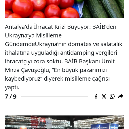
Antalya'da İhracat Krizi Büyüyor: BAİB’den
Ukrayna’ya Misilleme
GündemdeUkrayna’nın domates ve salatalık
ithalatına uyguladığı antidamping vergileri
ihracatçıyı zora soktu. BAİB Başkanı Ümit
Mirza Çavuşoğlu, “En büyük pazarımızı
kaybediyoruz” diyerek misilleme çağrısı
yaptı.
9
7 /