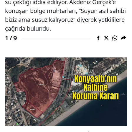
su çektiği iddia ediliyor. Akdeniz Gerçek’e
konuşan bölge muhtarları, “Suyun asıl sahibi
biziz ama susuz kalıyoruz” diyerek yetkililere
çağrıda bulundu.
9
1 /