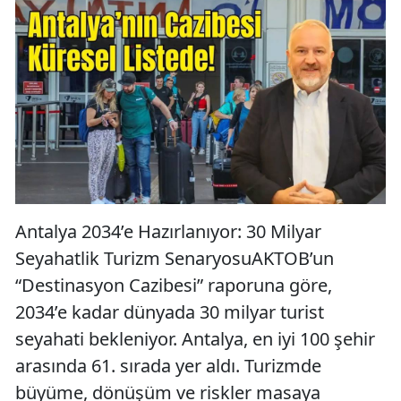
Antalya 2034’e Hazırlanıyor: 30 Milyar
Seyahatlik Turizm SenaryosuAKTOB’un
“Destinasyon Cazibesi” raporuna göre,
2034’e kadar dünyada 30 milyar turist
seyahati bekleniyor. Antalya, en iyi 100 şehir
arasında 61. sırada yer aldı. Turizmde
büyüme, dönüşüm ve riskler masaya