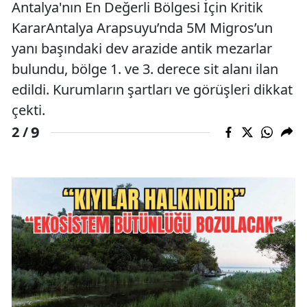
Antalya'nın En Değerli Bölgesi İçin Kritik
KararAntalya Arapsuyu’nda 5M Migros’un
yanı başındaki dev arazide antik mezarlar
bulundu, bölge 1. ve 3. derece sit alanı ilan
edildi. Kurumların şartları ve görüşleri dikkat
çekti.
9
2 /