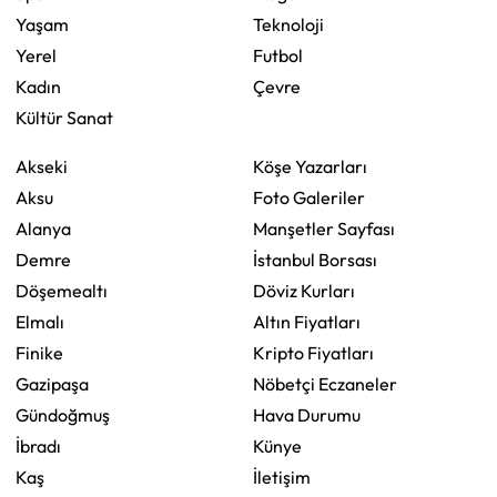
Yaşam
Teknoloji
Yerel
Futbol
Kadın
Çevre
Kültür Sanat
Akseki
Köşe Yazarları
Aksu
Foto Galeriler
Alanya
Manşetler Sayfası
Demre
İstanbul Borsası
Döşemealtı
Döviz Kurları
Elmalı
Altın Fiyatları
Finike
Kripto Fiyatları
Gazipaşa
Nöbetçi Eczaneler
Gündoğmuş
Hava Durumu
İbradı
Künye
Kaş
İletişim