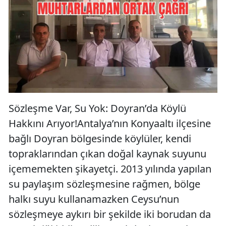
Sözleşme Var, Su Yok: Doyran’da Köylü
Hakkını Arıyor!Antalya’nın Konyaaltı ilçesine
bağlı Doyran bölgesinde köylüler, kendi
topraklarından çıkan doğal kaynak suyunu
içememekten şikayetçi. 2013 yılında yapılan
su paylaşım sözleşmesine rağmen, bölge
halkı suyu kullanamazken Ceysu’nun
sözleşmeye aykırı bir şekilde iki borudan da