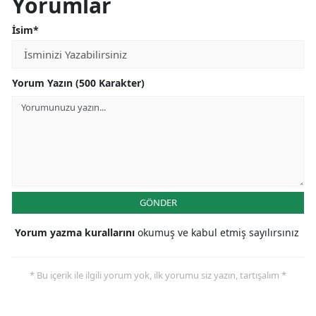
Yorumlar
İsim*
Yorum Yazın (500 Karakter)
GÖNDER
Yorum yazma kurallarını
okumuş ve kabul etmiş sayılırsınız
* Bu içerik ile ilgili yorum yok, ilk yorumu siz yazın, tartışalım *