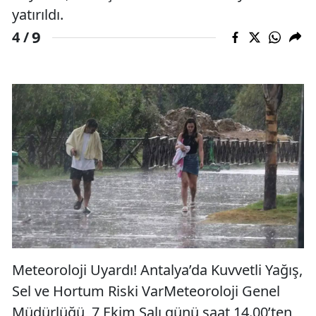
yatırıldı.
9
4 /
Meteoroloji Uyardı! Antalya’da Kuvvetli Yağış,
Sel ve Hortum Riski VarMeteoroloji Genel
Müdürlüğü, 7 Ekim Salı günü saat 14.00’ten