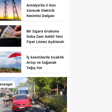
Antalya'da 3 Gün
Sürecek Elektrik
Kesintisi Dalgası
Bir Sigara Grubuna
Daha Zam Geldi! Yeni
Fiyat Listesi Açıklandı
İç kesimlerde Sıcaklık
Artışı ve Sağanak
Yağış Var
anavgat