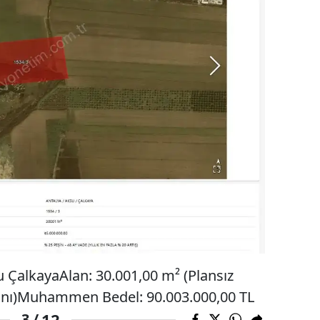
 ÇalkayaAlan: 30.001,00 m² (Plansız
lanı)Muhammen Bedel: 90.003.000,00 TL
12
3 /