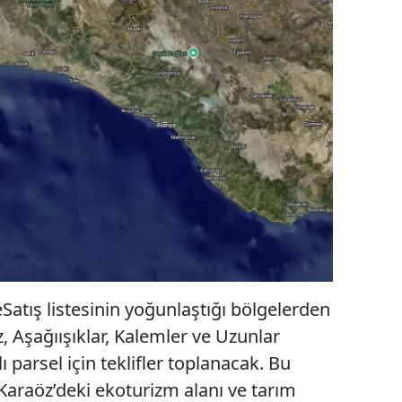
atış listesinin yoğunlaştığı bölgelerden
, Aşağıışıklar, Kalemler ve Uzunlar
ı parsel için teklifler toplanacak. Bu
Karaöz’deki ekoturizm alanı ve tarım