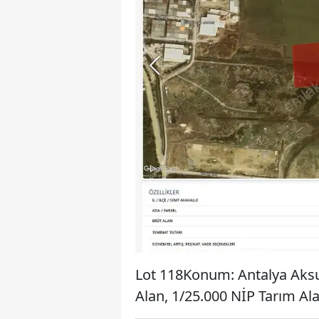
Lot 118Konum: Antalya Aksu
Alan, 1/25.000 NİP Tarım A