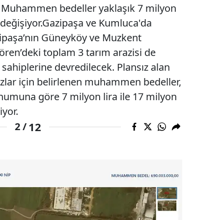
ti. Muhammen bedeller yaklaşık 7 milyon
a değişiyor.Gazipaşa ve Kumluca'da
azipaşa’nın Güneyköy ve Muzkent
ören’deki toplam 3 tarım arazisi de
ahiplerine devredilecek. Plansız alan
zlar için belirlenen muhammen bedeller,
umuna göre 7 milyon lira ile 17 milyon
iyor.
12
2 /