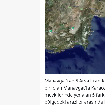
Manavgat'tan 5 Arsa ListedeS
biri olan Manavgat’ta Karaöz
mevkilerinde yer alan 5 farkl
bölgedeki araziler arasında 