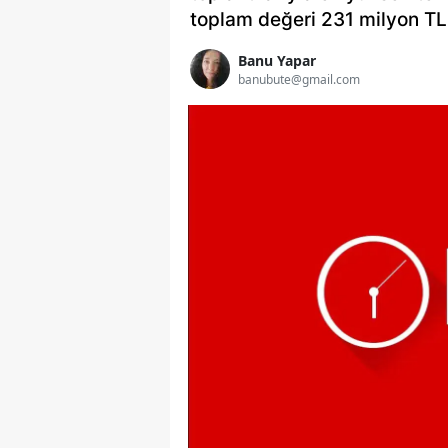
toplam değeri 231 milyon TL
Banu Yapar
banubute@gmail.com