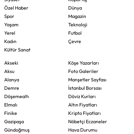
Özel Haber
Dünya
Spor
Magazin
Yaşam
Teknoloji
Yerel
Futbol
Kadın
Çevre
Kültür Sanat
Akseki
Köşe Yazarları
Aksu
Foto Galeriler
Alanya
Manşetler Sayfası
Demre
İstanbul Borsası
Döşemealtı
Döviz Kurları
Elmalı
Altın Fiyatları
Finike
Kripto Fiyatları
Gazipaşa
Nöbetçi Eczaneler
Gündoğmuş
Hava Durumu