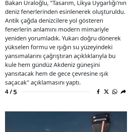
Bakan Uraloğlu, "Tasarım, Likya Uygarlığı'nın
deniz fenerlerinden esinlenerek oluşturuldu.
Antik çağda denizcilere yol gösteren
fenerlerin anlamını modern mimariyle
yeniden yorumladık. Yukarı doğru dönerek
yükselen formu ve ışığın su yüzeyindeki
yansımalarını çağrıştıran açıklıklarıyla bu
kule hem gündüz Akdeniz güneşini
yansıtacak hem de gece çevresine ışık
saçacak" açıklamasını yaptı.
5
4 /