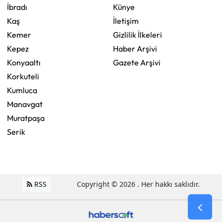
İbradı
Künye
Kaş
İletişim
Kemer
Gizlilik İlkeleri
Kepez
Haber Arşivi
Konyaaltı
Gazete Arşivi
Korkuteli
Kumluca
Manavgat
Muratpaşa
Serik
RSS
Copyright © 2026 . Her hakkı saklıdır.