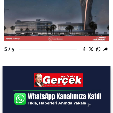
5
5 /