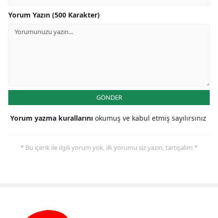
Yorum Yazın (500 Karakter)
GÖNDER
Yorum yazma kurallarını
okumuş ve kabul etmiş sayılırsınız
* Bu içerik ile ilgili yorum yok, ilk yorumu siz yazın, tartışalım *