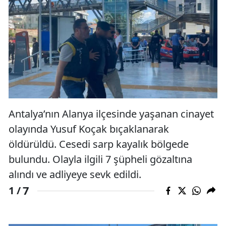
Antalya’nın Alanya ilçesinde yaşanan cinayet
olayında Yusuf Koçak bıçaklanarak
öldürüldü. Cesedi sarp kayalık bölgede
bulundu. Olayla ilgili 7 şüpheli gözaltına
alındı ve adliyeye sevk edildi.
7
1 /