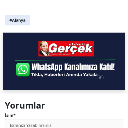
#Alanya
Yorumlar
İsim*