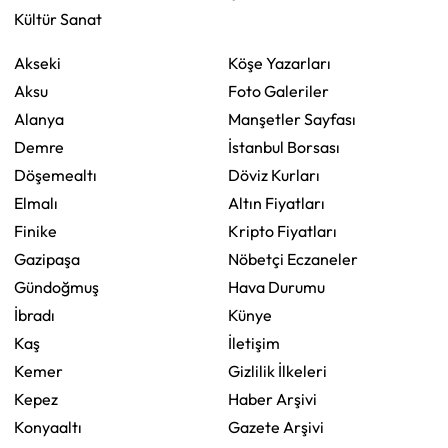
Kültür Sanat
Akseki
Köşe Yazarları
Aksu
Foto Galeriler
Alanya
Manşetler Sayfası
Demre
İstanbul Borsası
Döşemealtı
Döviz Kurları
Elmalı
Altın Fiyatları
Finike
Kripto Fiyatları
Gazipaşa
Nöbetçi Eczaneler
Gündoğmuş
Hava Durumu
İbradı
Künye
Kaş
İletişim
Kemer
Gizlilik İlkeleri
Kepez
Haber Arşivi
Konyaaltı
Gazete Arşivi