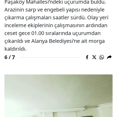
Paşaköy Mahallesi’ndeki uçurumda buldu.
Arazinin sarp ve engebeli yapısı nedeniyle
çıkarma çalışmaları saatler sürdü. Olay yeri
inceleme ekiplerinin çalışmasının ardından
ceset gece 01.00 sıralarında uçurumdan
çıkarıldı ve Alanya Belediyesi’ne ait morga
kaldırıldı.
7
6 /