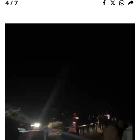
7
4 /