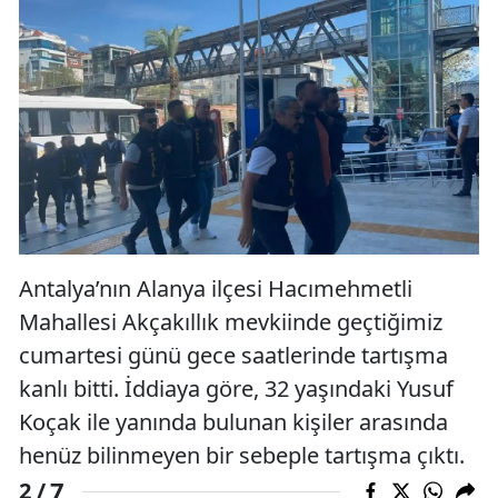
Antalya’nın Alanya ilçesi Hacımehmetli
Mahallesi Akçakıllık mevkiinde geçtiğimiz
cumartesi günü gece saatlerinde tartışma
kanlı bitti. İddiaya göre, 32 yaşındaki Yusuf
Koçak ile yanında bulunan kişiler arasında
henüz bilinmeyen bir sebeple tartışma çıktı.
7
2 /