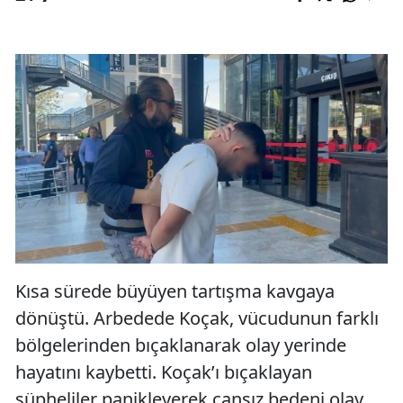
Kısa sürede büyüyen tartışma kavgaya
dönüştü. Arbedede Koçak, vücudunun farklı
bölgelerinden bıçaklanarak olay yerinde
hayatını kaybetti. Koçak’ı bıçaklayan
şüpheliler panikleyerek cansız bedeni olay