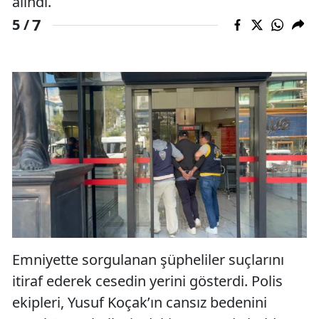
alındı.
7
5 /
Emniyette sorgulanan şüpheliler suçlarını
itiraf ederek cesedin yerini gösterdi. Polis
ekipleri, Yusuf Koçak’ın cansız bedenini