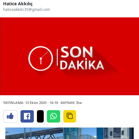
Hatice Akkılıç
haticeakkilic35@gmail.com
YAYINLAMA: 13 Ekim 2025 - 16:10
KAYNAK: İha