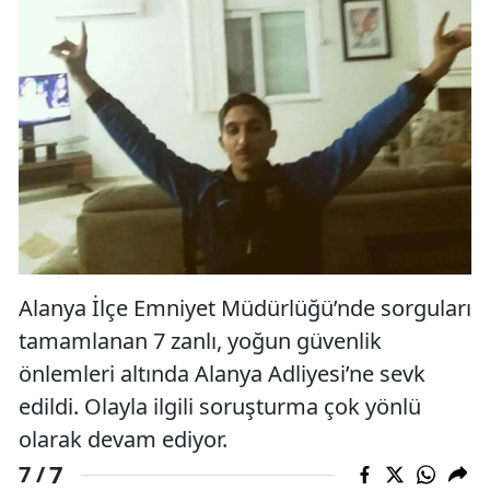
Alanya İlçe Emniyet Müdürlüğü’nde sorguları
tamamlanan 7 zanlı, yoğun güvenlik
önlemleri altında Alanya Adliyesi’ne sevk
edildi. Olayla ilgili soruşturma çok yönlü
olarak devam ediyor.
7
7 /