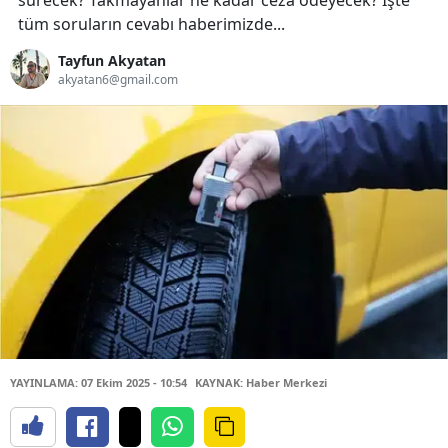
sürecek? Takmayanlar ne kadar ceza ödeyecek? İşte
tüm soruların cevabı haberimizde...
Tayfun Akyatan
akyatan6@gmail.com
YAYINLAMA: 07 Ekim 2025 - 10:54
KAYNAK: Haber Merkezi