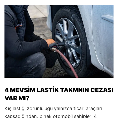
4 MEVSİM LASTİK TAKMNIN CEZASI
VAR MI?
Kış lastiği zorunluluğu yalnızca ticari araçları
kapsadığından, binek otomobil sahipleri 4