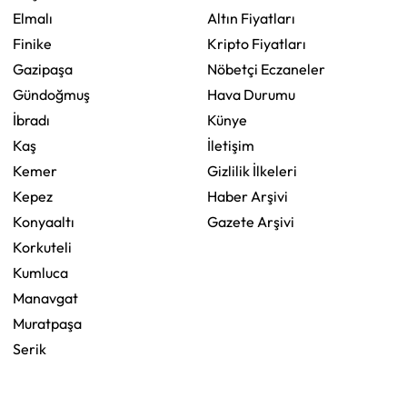
Elmalı
Altın Fiyatları
Finike
Kripto Fiyatları
Gazipaşa
Nöbetçi Eczaneler
Gündoğmuş
Hava Durumu
İbradı
Künye
Kaş
İletişim
Kemer
Gizlilik İlkeleri
Kepez
Haber Arşivi
Konyaaltı
Gazete Arşivi
Korkuteli
Kumluca
Manavgat
Muratpaşa
Serik