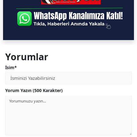
Yorumlar
İsim*
Yorum Yazın (500 Karakter)