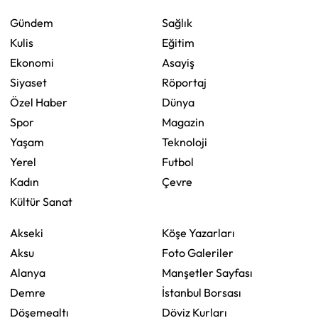
Gündem
Sağlık
Kulis
Eğitim
Ekonomi
Asayiş
Siyaset
Röportaj
Özel Haber
Dünya
Spor
Magazin
Yaşam
Teknoloji
Yerel
Futbol
Kadın
Çevre
Kültür Sanat
Akseki
Köşe Yazarları
Aksu
Foto Galeriler
Alanya
Manşetler Sayfası
Demre
İstanbul Borsası
Döşemealtı
Döviz Kurları