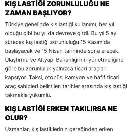
KIŞ LASTİĞİ ZORUNLULUĞU NE
ZAMAN BAŞLIYOR?
Türkiye genelinde kış lastiği kullanımı, her yıl
olduğu gibi bu yıl da devreye girdi. Bu yıl 5 ay
sürecek kış lastiği zorunluluğu 15 Kasım'da
başlayacak ve 15 Nisan tarihinde sona erecek.
Ulaştırma ve Altyapı Bakanlığı’nın yönetmeliğine
göre bu zorunluluk yalnızca ticari araçları
kapsıyor. Taksi, otobüs, kamyon ve hafif ticari
araç sahipleri belirtilen tarihler arasında kış lastiği
takmakla yükümlü.
KIŞ LASTİĞİ ERKEN TAKILIRSA NE
OLUR?
Uzmanlar, kış lastiklerinin gereğinden erken