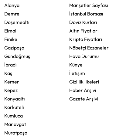
Alanya
Manşetler Sayfası
Demre
İstanbul Borsası
Döşemealtı
Döviz Kurları
Elmalı
Altın Fiyatları
Finike
Kripto Fiyatları
Gazipaşa
Nöbetçi Eczaneler
Gündoğmuş
Hava Durumu
İbradı
Künye
Kaş
İletişim
Kemer
Gizlilik İlkeleri
Kepez
Haber Arşivi
Konyaaltı
Gazete Arşivi
Korkuteli
Kumluca
Manavgat
Muratpaşa