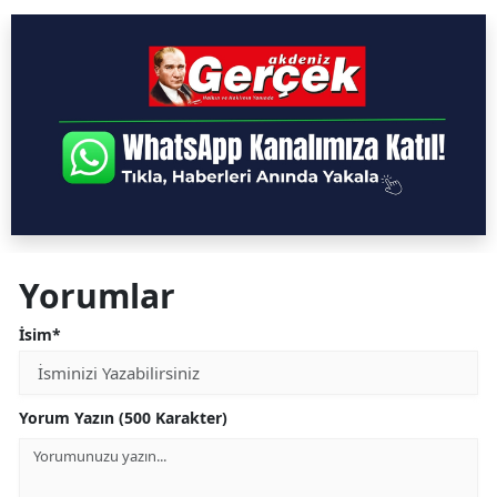
Yorumlar
İsim*
Yorum Yazın (500 Karakter)