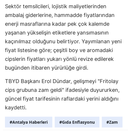
Sektör temsilcileri, lojistik maliyetlerinden
ambalaj giderlerine, hammadde fiyatlarından
enerji masraflarına kadar pek çok kalemde
yaşanan yükselişin etiketlere yansımasının
kaçınılmaz olduğunu belirtiyor. Yayımlanan yeni
fiyat listesine göre; çeşitli boy ve aromadaki
cipslerin fiyatları yukarı yönlü revize edilerek
bugünden itibaren yürürlüğe girdi.
TBYD Başkanı Erol Dündar, gelişmeyi "Fritolay
cips grubuna zam geldi" ifadesiyle duyururken,
güncel fiyat tarifesinin raflardaki yerini aldığını
kaydetti.
#Antalya Haberleri
#Gıda Enflasyonu
#Zam