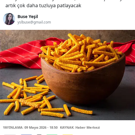
artık çok daha tuzluya patlayacak
Buse Yeşil
yslbuse@gmail.com
YAYINLAMA: 09 Mayıs 2026 - 18:50
KAYNAK: Haber Merkezi