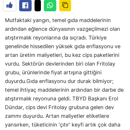
Mutfaktaki yangın, temel gıda maddelerinin
ardından eğlence dünyasının vazgeçilmezi olan
atıştırmalık reyonlarına da sıçradı. Türkiye
genelinde hissedilen yüksek gıda enflasyonu ve
artan üretim maliyetleri, bu kez cips paketlerini
vurdu. Sektörün devlerinden biri olan Fritolay
grubu, ürünlerinde fiyat artışına gittiğini
duyurdu.Gıda enflasyonu dur durak bilmiyor;
temel ihtiyaç maddelerinin ardından bir darbe de
atıştırmalık reyonuna geldi. TBYD Başkanı Erol
Dündar, cips devi Fritolay grubuna gelen dev
zammı duyurdu. Artan maliyetler etiketlere
yansırken, tüketicinin 'çıtır' keyfi artık çok daha