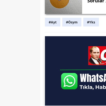
Sorular
#Ayt
#Ösym
#Yks