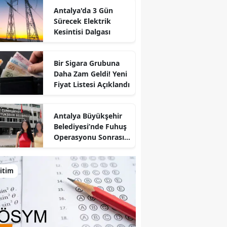
Antalya'da 3 Gün
Sürecek Elektrik
Kesintisi Dalgası
Bir Sigara Grubuna
Daha Zam Geldi! Yeni
Fiyat Listesi Açıklandı
Antalya Büyükşehir
Belediyesi’nde Fuhuş
Operasyonu Sonrası
İlk Adım
itim