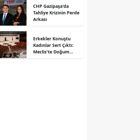
CHP Gazipaşa'da
Tahliye Krizinin Perde
Arkası
Erkekler Konuştu
Kadınlar Sert Çıktı:
Meclis'te Doğum
Kavgası