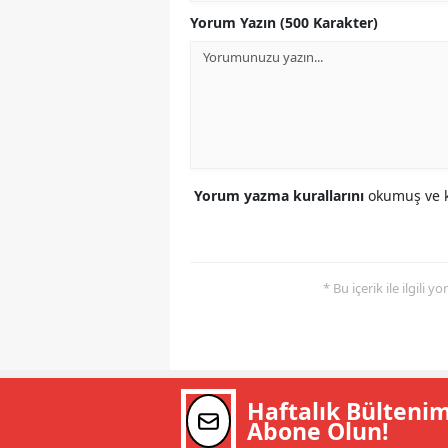
Yorum Yazın (500 Karakter)
Yorum yazma kurallarını
okumuş ve k
* Bu içerik ile ilgili 
Haftalık Bülteni
Abone Olun!