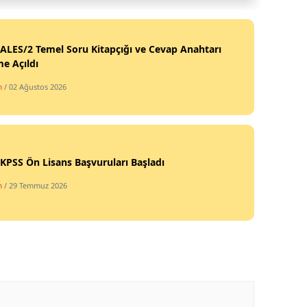
ALES/2 Temel Soru Kitapçığı ve Cevap Anahtarı
me Açıldı
m
/ 02 Ağustos 2026
KPSS Ön Lisans Başvuruları Başladı
m
/ 29 Temmuz 2026