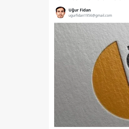
Uğur Fidan
ugurfidan1956@gmail.com