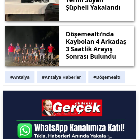
Şüpheli Yakalandı
Döşemealtı’nda
Kaybolan 4 Arkadaş
3 Saatlik Arayış
Sonrası Bulundu
#Antalya
#Antalya Haberler
#Döşemealtı