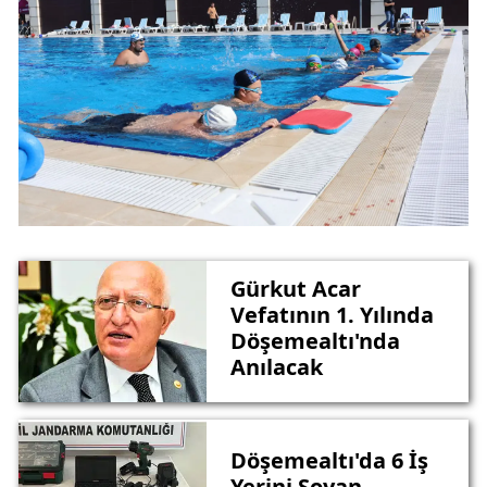
Gürkut Acar
Vefatının 1. Yılında
Döşemealtı'nda
Anılacak
Döşemealtı'da 6 İş
Yerini Soyan