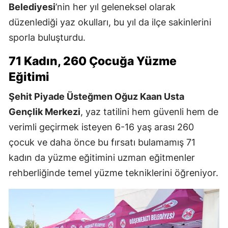
Belediyesi
’nin her yıl geleneksel olarak
düzenlediği yaz okulları, bu yıl da ilçe sakinlerini
sporla buluşturdu.
71 Kadın, 260 Çocuğa Yüzme
Eğitimi
Şehit Piyade Üsteğmen Oğuz Kaan Usta
Gençlik Merkezi
, yaz tatilini hem güvenli hem de
verimli geçirmek isteyen 6-16 yaş arası 260
çocuk ve daha önce bu fırsatı bulamamış 71
kadın da yüzme eğitimini uzman eğitmenler
rehberliğinde temel yüzme tekniklerini öğreniyor.