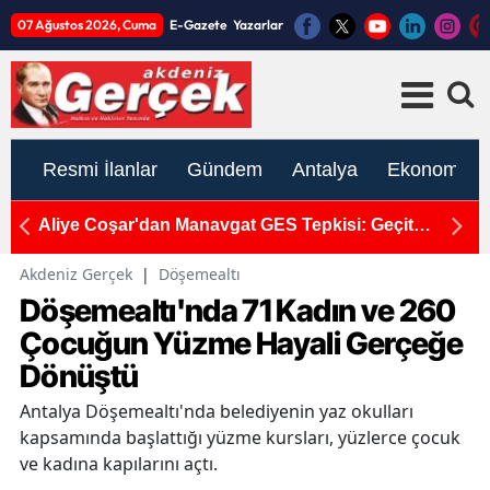
07 Ağustos 2026, Cuma
E-Gazete
Yazarlar
Resmi İlanlar
Gündem
Antalya
Ekonomi
pa
Aliye Coşar'dan Manavgat GES Tepkisi: Geçit
A
Vermeyeceğiz!
T
Akdeniz Gerçek
|
Döşemealtı
Döşemealtı'nda 71 Kadın ve 260
Çocuğun Yüzme Hayali Gerçeğe
Dönüştü
Antalya Döşemealtı'nda belediyenin yaz okulları
kapsamında başlattığı yüzme kursları, yüzlerce çocuk
ve kadına kapılarını açtı.