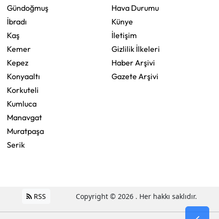
Gündoğmuş
Hava Durumu
İbradı
Künye
Kaş
İletişim
Kemer
Gizlilik İlkeleri
Kepez
Haber Arşivi
Konyaaltı
Gazete Arşivi
Korkuteli
Kumluca
Manavgat
Muratpaşa
Serik
RSS
Copyright © 2026 . Her hakkı saklıdır.