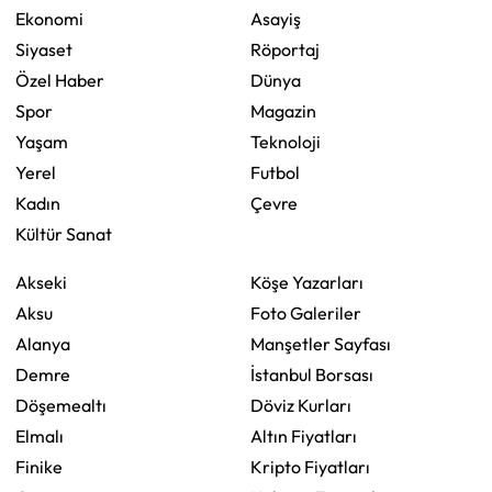
Ekonomi
Asayiş
Siyaset
Röportaj
Özel Haber
Dünya
Spor
Magazin
Yaşam
Teknoloji
Yerel
Futbol
Kadın
Çevre
Kültür Sanat
Akseki
Köşe Yazarları
Aksu
Foto Galeriler
Alanya
Manşetler Sayfası
Demre
İstanbul Borsası
Döşemealtı
Döviz Kurları
Elmalı
Altın Fiyatları
Finike
Kripto Fiyatları