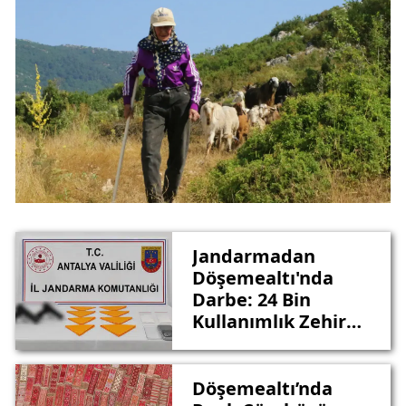
Jandarmadan
Döşemealtı'nda
Darbe: 24 Bin
Kullanımlık Zehir
Yakalandı
Döşemealtı’nda