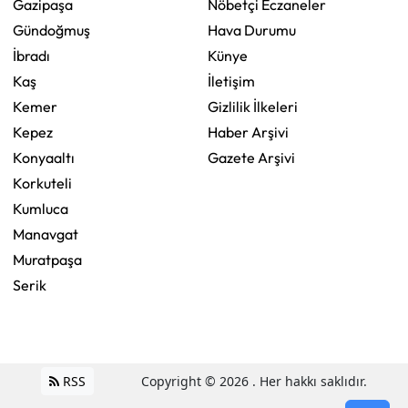
Gazipaşa
Nöbetçi Eczaneler
Gündoğmuş
Hava Durumu
İbradı
Künye
Kaş
İletişim
Kemer
Gizlilik İlkeleri
Kepez
Haber Arşivi
Konyaaltı
Gazete Arşivi
Korkuteli
Kumluca
Manavgat
Muratpaşa
Serik
RSS
Copyright © 2026 . Her hakkı saklıdır.